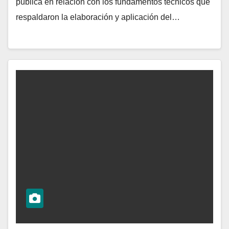
pública en relación con los fundamentos técnicos que
respaldaron la elaboración y aplicación del…