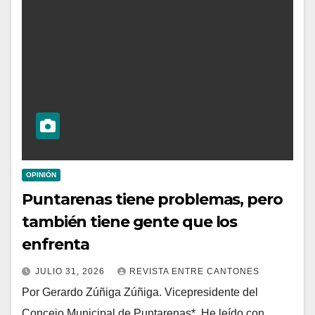
OPINIÓN
Puntarenas tiene problemas, pero
también tiene gente que los
enfrenta
JULIO 31, 2026
REVISTA ENTRE CANTONES
Por Gerardo Zúñiga Zúñiga. Vicepresidente del
Concejo Municipal de Puntarenas*. He leído con