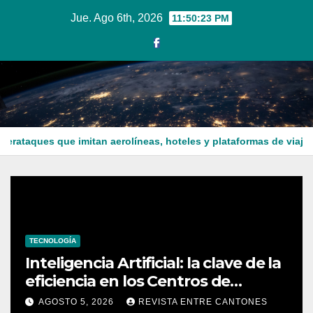
Ir
Jue. Ago 6th, 2026
11:50:24 PM
al
contenido
 que imitan aerolíneas, hoteles y plataformas de viaje
Sala
TECNOLOGÍA
Inteligencia Artificial: la clave de la
eficiencia en los Centros de
Operaciones de Seguridad
AGOSTO 5, 2026
REVISTA ENTRE CANTONES