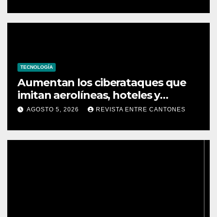
TECNOLOGÍA
Aumentan los ciberataques que
imitan aerolíneas, hoteles y
plataformas de viaje
AGOSTO 5, 2026
REVISTA ENTRE CANTONES