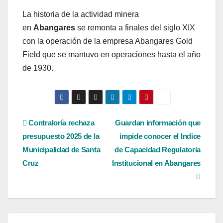
La historia de la actividad minera
en
Abangares
se remonta a finales del siglo XIX
con la operación de la empresa Abangares Gold
Field que se mantuvo en operaciones hasta el año
de 1930.
Navegación
Contraloría rechaza
Guardan información que
presupuesto 2025 de la
impide conocer el Indice
de
Municipalidad de Santa
de Capacidad Regulatoria
entradas
Cruz
Institucional en Abangares