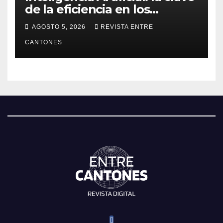
de la eficiencia en los
Centros de Operaciones de
AGOSTO 5, 2026
REVISTA ENTRE
Seguridad
CANTONES