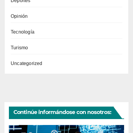
Deportes
Opinión
Tecnología
Turismo
Uncategorized
Continúe informándose con nosotros: