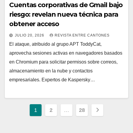
Cuentas corporativas de Gmail bajo
riesgo: revelan nueva técnica para
obtener acceso
JULIO 20, 2026
REVISTA ENTRE CANTONES
El ataque, atribuido al grupo APT ToddyCat,
aprovecha sesiones activas en navegadores basados
en Chromium para solicitar permisos sobre correos,
almacenamiento en la nube y contactos
empresariales. Expertos de Kaspersky…
Paginación
1
2
…
28
de