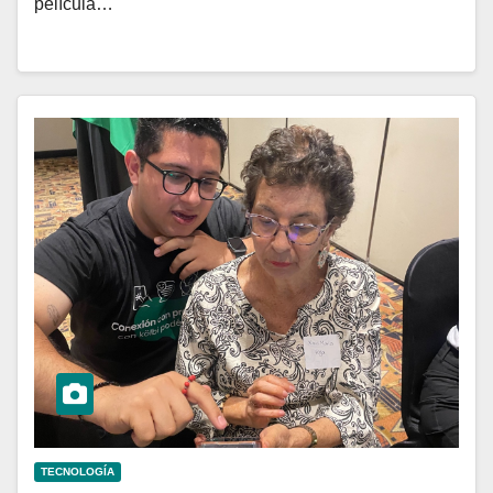
película…
TECNOLOGÍA