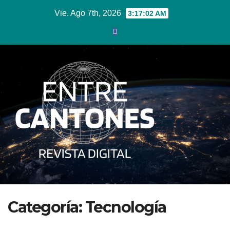
Ir
Vie. Ago 7th, 2026
3:17:03 AM
al
contenido
Categoría:
Tecnología