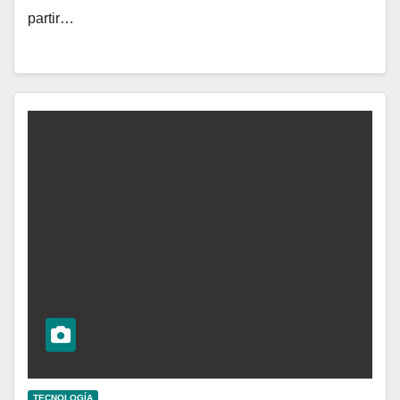
partir…
TECNOLOGÍA