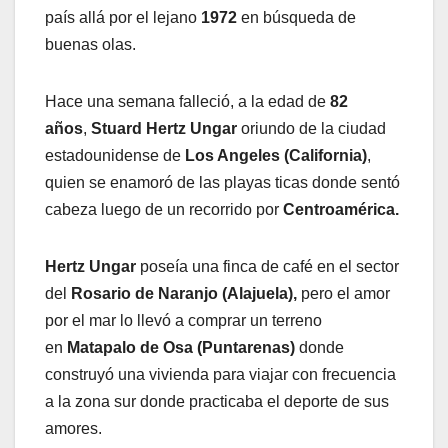
país allá por el lejano
1972
en búsqueda de
buenas olas.
Hace una semana falleció, a la edad de
82
años
,
Stuard Hertz Ungar
oriundo de la ciudad
estadounidense de
Los Angeles (California)
,
quien se enamoró de las playas ticas donde sentó
cabeza luego de un recorrido por
Centroamérica.
Hertz Ungar
poseía una finca de café en el sector
del
Rosario de Naranjo (Alajuela),
pero el amor
por el mar lo llevó a comprar un terreno
en
Matapalo de Osa
(Puntarenas)
donde
construyó una vivienda para viajar con frecuencia
a la zona sur donde practicaba el deporte de sus
amores.