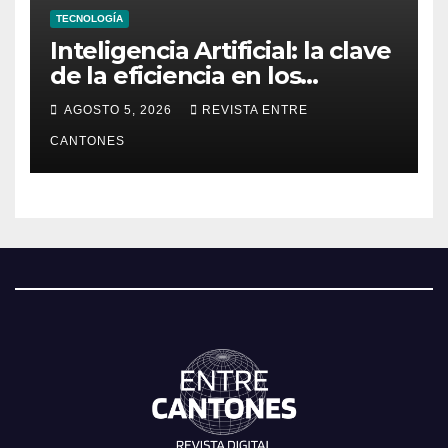
TECNOLOGÍA
Inteligencia Artificial: la clave
de la eficiencia en los
Centros de Operaciones de
AGOSTO 5, 2026
REVISTA ENTRE
Seguridad
CANTONES