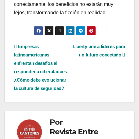
correctamente, los beneficios no estarán muy
lejos, transformando la ficción en realidad.
Navegación
Empresas
Liberty une a líderes para
latinoamericanas
un futuro conectado
de
enfrentan desafíos al
entradas
responder a ciberataques:
¿Cómo debe evolucionar
la cultura de seguridad?
Por
Revista Entre