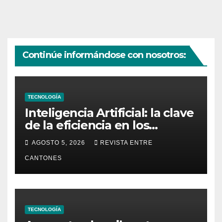
Continúe informándose con nosotros:
TECNOLOGÍA
Inteligencia Artificial: la clave
de la eficiencia en los
Centros de Operaciones de
AGOSTO 5, 2026
REVISTA ENTRE
Seguridad
CANTONES
TECNOLOGÍA