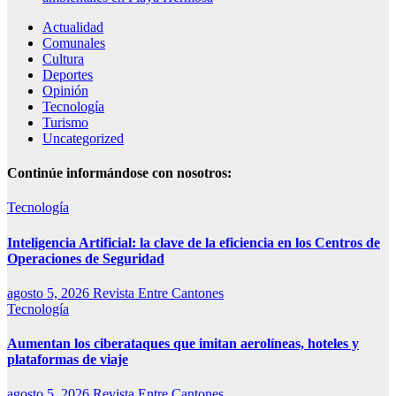
Actualidad
Comunales
Cultura
Deportes
Opinión
Tecnología
Turismo
Uncategorized
Continúe informándose con nosotros:
Tecnología
Inteligencia Artificial: la clave de la eficiencia en los Centros de
Operaciones de Seguridad
agosto 5, 2026
Revista Entre Cantones
Tecnología
Aumentan los ciberataques que imitan aerolíneas, hoteles y
plataformas de viaje
agosto 5, 2026
Revista Entre Cantones