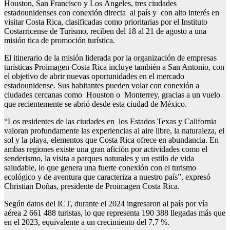
Houston, San Francisco y Los Ángeles, tres ciudades
estadounidenses con conexión directa al país y con alto interés en
visitar Costa Rica, clasificadas como prioritarias por el Instituto
Costarricense de Turismo, reciben del 18 al 21 de agosto a una
misión tica de promoción turística.
El itinerario de la misión liderada por la organización de empresas
turísticas Proimagen Costa Rica incluye también a San Antonio, con
el objetivo de abrir nuevas oportunidades en el mercado
estadounidense. Sus habitantes pueden volar con conexión a
ciudades cercanas como Houston o Monterrey, gracias a un vuelo
que recientemente se abrió desde esta ciudad de México.
“Los residentes de las ciudades en los Estados Texas y California
valoran profundamente las experiencias al aire libre, la naturaleza, el
sol y la playa, elementos que Costa Rica ofrece en abundancia. En
ambas regiones existe una gran afición por actividades como el
senderismo, la visita a parques naturales y un estilo de vida
saludable, lo que genera una fuerte conexión con el turismo
ecológico y de aventura que caracteriza a nuestro país”, expresó
Christian Doñas, presidente de Proimagen Costa Rica.
Según datos del ICT, durante el 2024 ingresaron al país por vía
aérea 2 661 488 turistas, lo que representa 190 388 llegadas más que
en el 2023, equivalente a un crecimiento del 7,7 %.