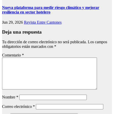
Nueva plataforma para medir riesgo climático y mejorar
resiliencia en sector hotelero
Jun 29, 2026
Revista Entre Cantones
Deja una respuesta
Tu dirección de correo electrónico no será publicada.
Los campos
obligatorios están marcados con
*
Comentario
*
Nombre
*
Correo electrónico
*