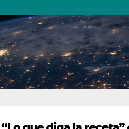
 “Lo que diga la receta” 