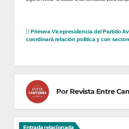
Navegación
Primera Vicepresidencia del Partido A
coordinará relación política y con secto
de
entradas
Por
Revista Entre Ca
Entrada relacionada