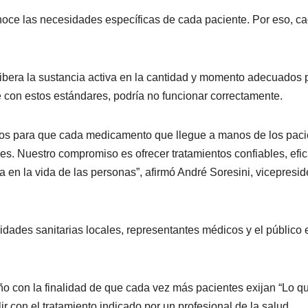
noce las necesidades específicas de cada paciente. Por eso, c
libera la sustancia activa en la cantidad y momento adecuados 
e con estos estándares, podría no funcionar correctamente.
mos para que cada medicamento que llegue a manos de los paci
es. Nuestro compromiso es ofrecer tratamientos confiables, efi
 en la vida de las personas”, afirmó André Soresini, vicepresid
dades sanitarias locales, representantes médicos y el público 
o con la finalidad de que cada vez más pacientes exijan “Lo q
ir con el tratamiento indicado por un profesional de la salud.