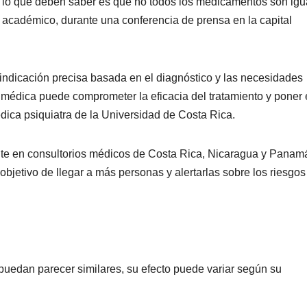
 lo que deben saber es que no todos los medicamentos son igua
 y académico, durante una conferencia de prensa en la capital
indicación precisa basada en el diagnóstico y las necesidades
ón médica puede comprometer la eficacia del tratamiento y poner
édica psiquiatra de la Universidad de Costa Rica.
nte en consultorios médicos de Costa Rica, Nicaragua y Panam
objetivo de llegar a más personas y alertarlas sobre los riesgos
uedan parecer similares, su efecto puede variar según su