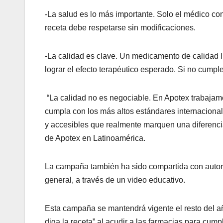
-La salud es lo más importante. Solo el médico co
receta debe respetarse sin modificaciones.
-La calidad es clave. Un medicamento de calidad 
lograr el efecto terapéutico esperado. Si no cumpl
“La calidad no es negociable. En Apotex trabaja
cumpla con los más altos estándares internacional
y accesibles que realmente marquen una diferencia
de Apotex en Latinoamérica.
La campaña también ha sido compartida con autori
general, a través de un video educativo.
Esta campaña se mantendrá vigente el resto del añ
diga la receta” al acudir a las farmacias para cumpl