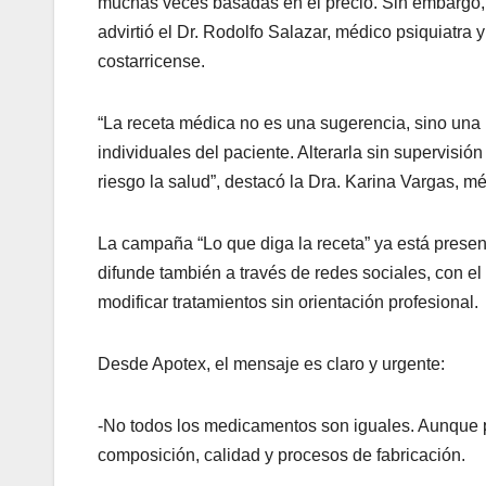
muchas veces basadas en el precio. Sin embargo,
advirtió el Dr. Rodolfo Salazar, médico psiquiatra
costarricense.
“La receta médica no es una sugerencia, sino una 
individuales del paciente. Alterarla sin supervisi
riesgo la salud”, destacó la Dra. Karina Vargas, m
La campaña “Lo que diga la receta” ya está prese
difunde también a través de redes sociales, con el 
modificar tratamientos sin orientación profesional.
Desde Apotex, el mensaje es claro y urgente:
-No todos los medicamentos son iguales. Aunque p
composición, calidad y procesos de fabricación.