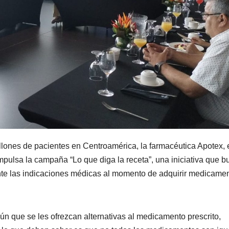
illones de pacientes en Centroamérica, la farmacéutica Apotex, 
pulsa la campaña “Lo que diga la receta”, una iniciativa que b
ente las indicaciones médicas al momento de adquirir medicame
ún que se les ofrezcan alternativas al medicamento prescrito,