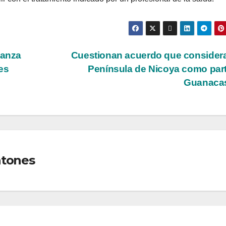
vanza
Cuestionan acuerdo que considera
res
Península de Nicoya como par
Guanaca
ntones