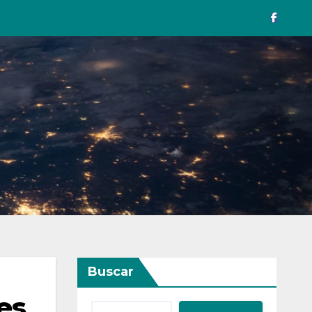
Buscar
es