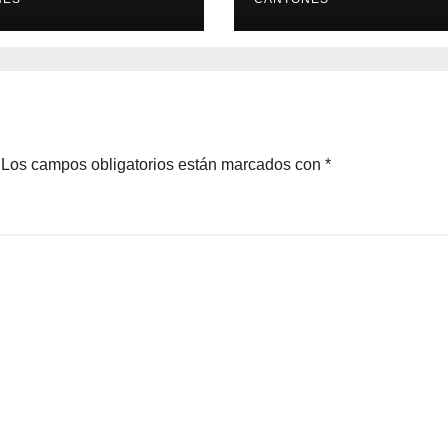
enta
Los campos obligatorios están marcados con
*