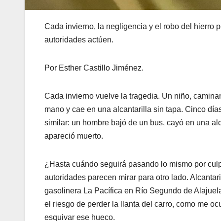
Cada invierno, la negligencia y el robo del hierro
autoridades actúen.
Por Esther Castillo Jiménez.
Cada invierno vuelve la tragedia. Un niño, camina
mano y cae en una alcantarilla sin tapa. Cinco dí
similar: un hombre bajó de un bus, cayó en una alcan
apareció muerto.
¿Hasta cuándo seguirá pasando lo mismo por culp
autoridades parecen mirar para otro lado. Alcantari
gasolinera La Pacífica en Río Segundo de Alajuela
el riesgo de perder la llanta del carro, como me o
esquivar ese hueco.