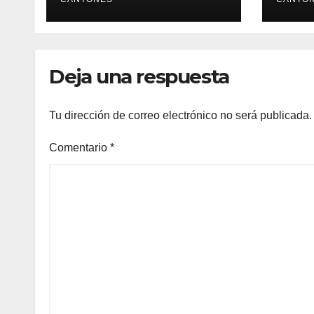
enfr
Deja una respuesta
Tu dirección de correo electrónico no será publicada.
Comentario
*