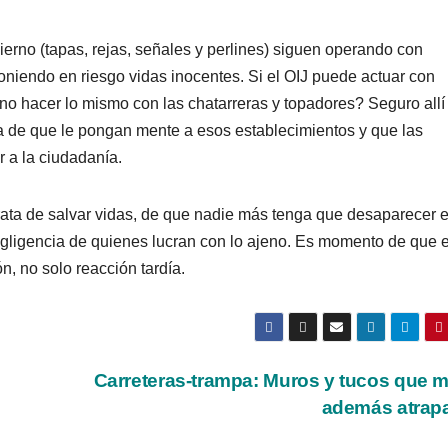
ierno (tapas, rejas, señales y perlines) siguen operando con
niendo en riesgo vidas inocentes. Si el OIJ puede actuar con
no hacer lo mismo con las chatarreras y topadores? Seguro allí
ra de que le pongan mente a esos establecimientos y que las
 a la ciudadanía.
 trata de salvar vidas, de que nadie más tenga que desaparecer 
negligencia de quienes lucran con lo ajeno. Es momento de que e
n, no solo reacción tardía.
Carreteras-trampa: Muros y tucos que 
además atrap