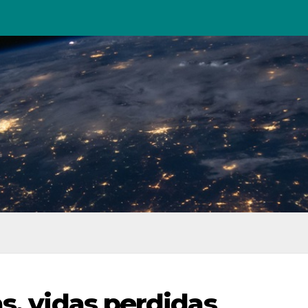
s, vidas perdidas