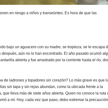
 ponen en riesgo a niños y transeúntes. Es hora de que las
ndo bajo un aguacero con su madre, se tropieza, se le escapa d
as después, aún no lo han encontrado. El año pasado ocurrió al
tarilla abierta y fue arrastrado por la corriente hasta el río, d
a de ladrones y topadores sin corazón? Lo más grave es que l
llas sin tapa y sin rejas abundan, como la ubicada frente a la
, que lleva más de siete años abierta. Quien no conoce la ruta 
currió a mí. Hoy, cada vez que paso, debo extremar la precaució