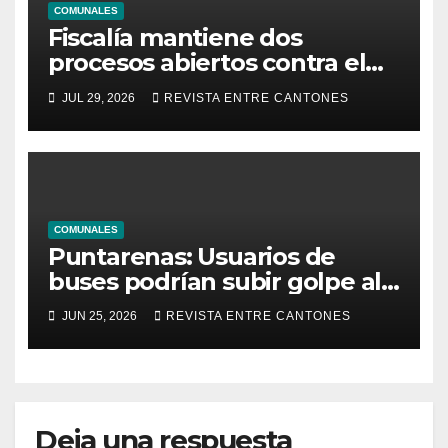
COMUNALES
Fiscalía mantiene dos
procesos abiertos contra el
alcalde de Grecia
JUL 29, 2026
REVISTA ENTRE CANTONES
COMUNALES
Puntarenas: Usuarios de
buses podrían subir golpe al
bolsillo
JUN 25, 2026
REVISTA ENTRE CANTONES
Deja una respuesta