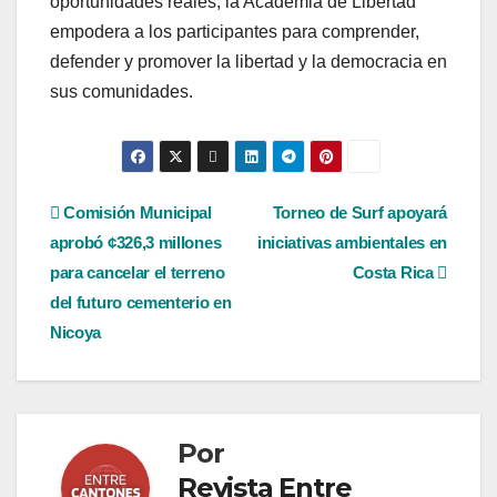
oportunidades reales, la Academia de Libertad
empodera a los participantes para comprender,
defender y promover la libertad y la democracia en
sus comunidades.
Navegación
Comisión Municipal
Torneo de Surf apoyará
aprobó ¢326,3 millones
iniciativas ambientales en
de
para cancelar el terreno
Costa Rica
entradas
del futuro cementerio en
Nicoya
Por
Revista Entre