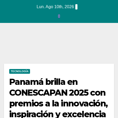
Ir
Lun. Ago 10th, 2026
al
contenido
TECNOLOGÍA
Panamá brilla en
CONESCAPAN 2025 con
premios a la innovación,
inspiración y excelencia