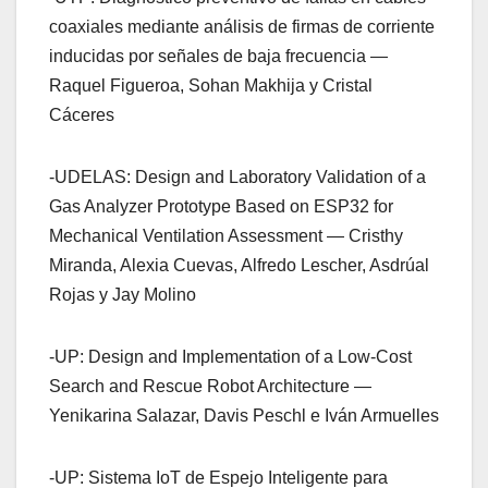
coaxiales mediante análisis de firmas de corriente
inducidas por señales de baja frecuencia —
Raquel Figueroa, Sohan Makhija y Cristal
Cáceres
-UDELAS: Design and Laboratory Validation of a
Gas Analyzer Prototype Based on ESP32 for
Mechanical Ventilation Assessment — Cristhy
Miranda, Alexia Cuevas, Alfredo Lescher, Asdrúal
Rojas y Jay Molino
-UP: Design and Implementation of a Low-Cost
Search and Rescue Robot Architecture —
Yenikarina Salazar, Davis Peschl e Iván Armuelles
-UP: Sistema IoT de Espejo Inteligente para