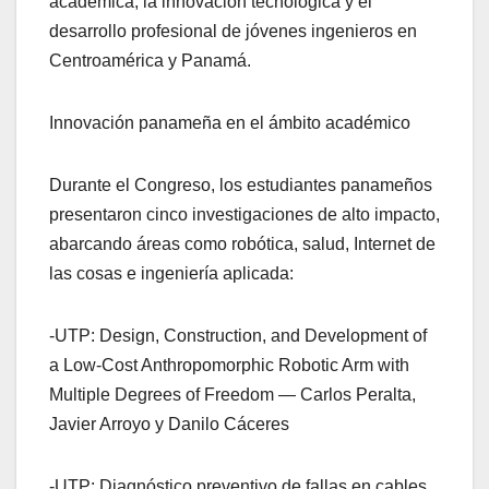
académica, la innovación tecnológica y el
desarrollo profesional de jóvenes ingenieros en
Centroamérica y Panamá.
Innovación panameña en el ámbito académico
Durante el Congreso, los estudiantes panameños
presentaron cinco investigaciones de alto impacto,
abarcando áreas como robótica, salud, Internet de
las cosas e ingeniería aplicada:
-UTP: Design, Construction, and Development of
a Low-Cost Anthropomorphic Robotic Arm with
Multiple Degrees of Freedom — Carlos Peralta,
Javier Arroyo y Danilo Cáceres
-UTP: Diagnóstico preventivo de fallas en cables