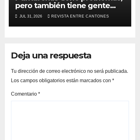
pero también tiene gente
que los enfrenta
JUL 31, 2026
REVISTA ENTRE CANTONES
Deja una respuesta
Tu dirección de correo electrónico no será publicada.
Los campos obligatorios están marcados con
*
Comentario
*