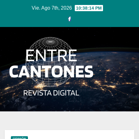
Ir
Vie. Ago 7th, 2026
10:38:15 PM
al
contenido
OPINIÓN