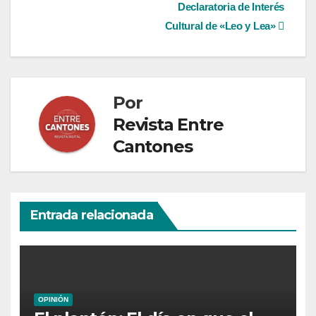
de
Declaratoria de Interés
entradas
Cultural de «Leo y Lea»
Por
Revista Entre
Cantones
Entrada relacionada
OPINIÓN