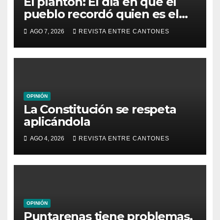
El plantón: El día en que el
pueblo recordó quien es el
dueño de la República
AGO 7, 2026
REVISTA ENTRE CANTONES
OPINIÓN
La Constitución se respeta
aplicándola
AGO 4, 2026
REVISTA ENTRE CANTONES
OPINIÓN
Puntarenas tiene problemas,