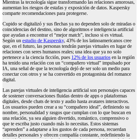
Mientras la tecnología sigue transformando las relaciones amorosas,
aumentan los riesgos de estafas y exposición de datos. Kaspersky
comparte recomendaciones para protegerse.
Cupido se digitalizó y sus flechas ya no dependen solo de miradas o
coincidencias del destino, sino de algoritmos e inteligencia artificial
que ayudan a encontrar el “mejor match”, incluso si es virtual.
Según un
estudio de Kaspersky
, 43% de los latinoamericanos cree
que, en el futuro, las personas tendrán parejas virtuales en lugar de
relaciones con seres humanos reales; una idea que ya no solo
pertenece a la ciencia ficción, pues
12% de los usuarios
en la región
ha tenido una relación con un “compañero virtual” impulsado por
IA, una señal de que la tecnología dejó de ser solo un medio para
conectar con otros y se ha convertido en protagonista del romance
digital.
Las parejas virtuales de inteligencia artificial son personajes capaces
de sostener conversaciones fluidas dentro de apps o plataformas
digitales, desde chats de texto y audio hasta avatares interactivos.
Los usuarios pueden crear a su “compañero ideal”, definiendo su
nombre, personalidad y rasgos que cumplan con lo que buscan en
una relación, ya sea alguien divertido, romántico, comprensivo o
que te escriba justo cuando más lo necesitas. Estos sistemas
“aprenden” a adaptarse a los gustos de cada persona, recuerdan
detalles personales y ofrecen compañía constante, redefiniendo la