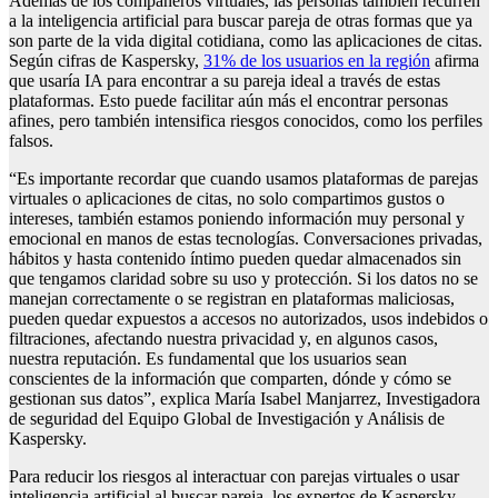
Además de los compañeros virtuales, las personas también recurren
a la inteligencia artificial para buscar pareja de otras formas que ya
son parte de la vida digital cotidiana, como las aplicaciones de citas.
Según cifras de Kaspersky,
31% de los usuarios en la región
afirma
que usaría IA para encontrar a su pareja ideal a través de estas
plataformas. Esto puede facilitar aún más el encontrar personas
afines, pero también intensifica riesgos conocidos, como los perfiles
falsos.
“Es importante recordar que cuando usamos plataformas de parejas
virtuales o aplicaciones de citas, no solo compartimos gustos o
intereses, también estamos poniendo información muy personal y
emocional en manos de estas tecnologías. Conversaciones privadas,
hábitos y hasta contenido íntimo pueden quedar almacenados sin
que tengamos claridad sobre su uso y protección. Si los datos no se
manejan correctamente o se registran en plataformas maliciosas,
pueden quedar expuestos a accesos no autorizados, usos indebidos o
filtraciones, afectando nuestra privacidad y, en algunos casos,
nuestra reputación. Es fundamental que los usuarios sean
conscientes de la información que comparten, dónde y cómo se
gestionan sus datos”, explica María Isabel Manjarrez, Investigadora
de seguridad del Equipo Global de Investigación y Análisis de
Kaspersky.
Para reducir los riesgos al interactuar con parejas virtuales o usar
inteligencia artificial al buscar pareja, los expertos de Kaspersky