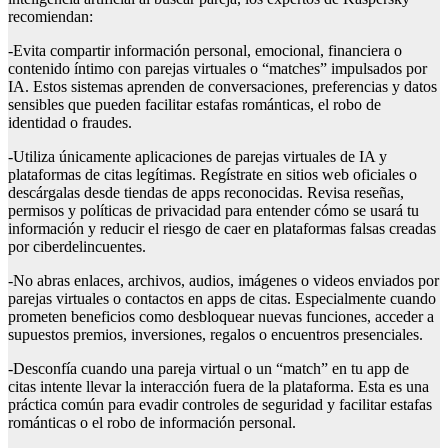
recomiendan:
-Evita compartir información personal, emocional, financiera o
contenido íntimo con parejas virtuales o “matches” impulsados por
IA. Estos sistemas aprenden de conversaciones, preferencias y datos
sensibles que pueden facilitar estafas románticas, el robo de
identidad o fraudes.
-Utiliza únicamente aplicaciones de parejas virtuales de IA y
plataformas de citas legítimas. Regístrate en sitios web oficiales o
descárgalas desde tiendas de apps reconocidas. Revisa reseñas,
permisos y políticas de privacidad para entender cómo se usará tu
información y reducir el riesgo de caer en plataformas falsas creadas
por ciberdelincuentes.
-No abras enlaces, archivos, audios, imágenes o videos enviados por
parejas virtuales o contactos en apps de citas. Especialmente cuando
prometen beneficios como desbloquear nuevas funciones, acceder a
supuestos premios, inversiones, regalos o encuentros presenciales.
-Desconfía cuando una pareja virtual o un “match” en tu app de
citas intente llevar la interacción fuera de la plataforma. Esta es una
práctica común para evadir controles de seguridad y facilitar estafas
románticas o el robo de información personal.