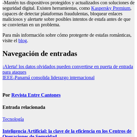
-Mantén tus dispositivos protegidos y actualizados con soluciones de
seguridad digital. Existen herramientas, como
Kaspersky Premium
,
capaces de detectar plataformas fraudulentas, bloquear enlaces
maliciosos y alertarte sobre posibles intentos de estafa antes de que
se conviertan en un problema.
Para más información sobre cómo protegerte de estafas románticas,
visite el
blog
.
Navegación de entradas
¡Alerta! los datos olvidados pueden convertirse en puerta de entrada
para ataques
IEEE-Panamá consolida liderazgo internacional
Por
Revista Entre Cantones
Entrada relacionada
Tecnología
Inteligencia Artificial: la clave de la eficiencia en los Centros de
Operaciones de Seguridad