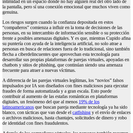
intimidad en un espacio donde no hay alguien real del otro lado de
la pantalla, pero sí una conexión emocional que muchos viven como
genuina.
Los riesgos surgen cuando la confianza depositada en estos
“compañeros” comienza a influir en la toma de decisiones de las
personas, en su intercambio de información sensible o su protección
frente a posibles amenazas digitales. Y es que, mientras Cupido afina
su puntería con ayuda de la inteligencia artificial, no solo atrae a
personas en busca de relaciones fuera de lo tradicional, sino también
flecha a ciberdelincuentes que aprovechan esta tecnología para
desarrollar sus propias plataformas de parejas virtuales, apoyadas en
chatbots y sitios de phishing, que continúan siendo una amenaza
frecuente para atraer a nuevas víctimas.
A diferencia de las parejas virtuales legítimas, los “novios” falsos
impulsados por IA son diseñados con fines maliciosos para ejecutar
fraudes de forma automatizada y a gran escala. Esto puede
contribuir al aumento de las estafas románticas en plataformas
digitales, un fenómeno del que al menos
19% de los
latinoamericanos
que buscan pareja mediante tecnología ya ha sido
blanco, con tácticas que van desde el
catfishing
y el envío de enlaces
o archivos maliciosos, hasta chantajes, solicitudes de dinero y robo
de identidad con fines fraudulentos.