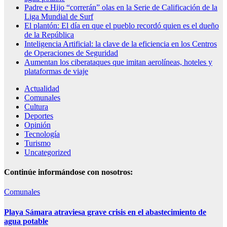
Padre e Hijo “correrán” olas en la Serie de Calificación de la
Liga Mundial de Surf
El plantón: El día en que el pueblo recordó quien es el dueño
de la República
Inteligencia Artificial: la clave de la eficiencia en los Centros
de Operaciones de Seguridad
Aumentan los ciberataques que imitan aerolíneas, hoteles y
plataformas de viaje
Actualidad
Comunales
Cultura
Deportes
Opinión
Tecnología
Turismo
Uncategorized
Continúe informándose con nosotros:
Comunales
Playa Sámara atraviesa grave crisis en el abastecimiento de
agua potable