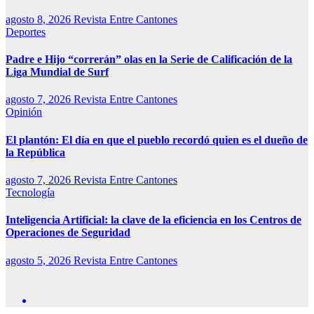
agosto 8, 2026
Revista Entre Cantones
Deportes
Padre e Hijo “correrán” olas en la Serie de Calificación de la
Liga Mundial de Surf
agosto 7, 2026
Revista Entre Cantones
Opinión
El plantón: El día en que el pueblo recordó quien es el dueño de
la República
agosto 7, 2026
Revista Entre Cantones
Tecnología
Inteligencia Artificial: la clave de la eficiencia en los Centros de
Operaciones de Seguridad
agosto 5, 2026
Revista Entre Cantones