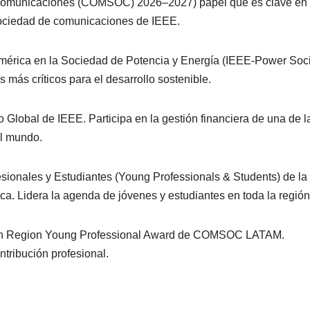
ecomunicaciones (COMSOC) 2026–2027) papel que es clave en 
 sociedad de comunicaciones de IEEE.
érica en la Sociedad de Potencia y Energía (IEEE-Power Soci
 más críticos para el desarrollo sostenible.
 Global de IEEE. Participa en la gestión financiera de una de l
el mundo.
sionales y Estudiantes (Young Professionals & Students) de la
. Lidera la agenda de jóvenes y estudiantes en toda la región
can Region Young Professional Award de COMSOC LATAM.
tribución profesional.