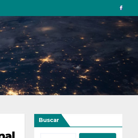
Buscar
nal