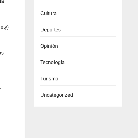
la
Cultura
ety)
Deportes
Opinión
as
Tecnología
Turismo
.
Uncategorized