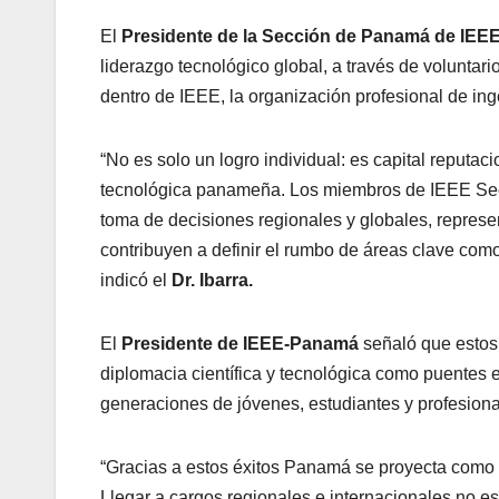
El
Presidente de la Sección de Panamá de IEEE,
liderazgo tecnológico global, a través de voluntar
dentro de IEEE, la organización profesional de in
“No es solo un logro individual: es capital reputac
tecnológica panameña. Los miembros de IEEE Secc
toma de decisiones regionales y globales, represen
contribuyen a definir el rumbo de áreas clave como
indicó el
Dr. Ibarra.
El
Presidente de IEEE-Panamá
señaló que estos
diplomacia científica y tecnológica como puentes e
generaciones de jóvenes, estudiantes y profesiona
“Gracias a estos éxitos Panamá se proyecta como u
Llegar a cargos regionales e internacionales no es