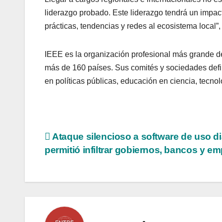
liderazgo probado. Este liderazgo tendrá un impacto
prácticas, tendencias y redes al ecosistema local”,
IEEE es la organización profesional más grande d
más de 160 países. Sus comités y sociedades defin
en políticas públicas, educación en ciencia, tecno
Navegación
Ataque silencioso a software de uso di
permitió infiltrar gobiernos, bancos y e
de
entradas