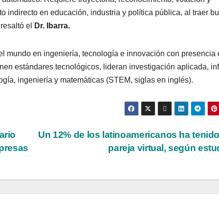
 indirecto en educación, industria y política pública, al traer 
 resaltó el
Dr. Ibarra.
el mundo en ingeniería, tecnología e innovación con presencia
en estándares tecnológicos, lideran investigación aplicada, in
logía, ingeniería y matemáticas (STEM, siglas en inglés).
ario
Un 12% de los latinoamericanos ha tenid
mpresas
pareja virtual, según est