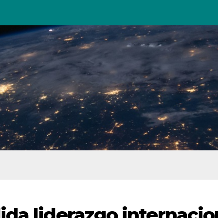
da liderazgo internacio