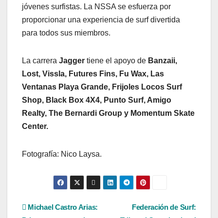
jóvenes surfistas. La NSSA se esfuerza por
proporcionar una experiencia de surf divertida
para todos sus miembros.
La carrera
Jagger
tiene el apoyo de
Banzaii,
Lost, Vissla, Futures Fins, Fu Wax, Las
Ventanas Playa Grande, Frijoles Locos Surf
Shop, Black Box 4X4, Punto Surf, Amigo
Realty, The Bernardi Group y Momentum Skate
Center.
Fotografía: Nico Laysa.
Navegación
Michael Castro Arias:
Federación de Surf: