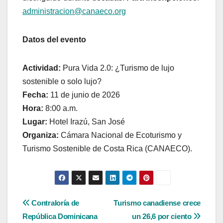
administracion@canaeco.org
Datos del evento
Actividad:
Pura Vida 2.0: ¿Turismo de lujo
sostenible o solo lujo?
Fecha:
11 de junio de 2026
Hora:
8:00 a.m.
Lugar:
Hotel Irazú, San José
Organiza:
Cámara Nacional de Ecoturismo y
Turismo Sostenible de Costa Rica (CANAECO).
Navegación
Contraloría de
Turismo canadiense crece
República Dominicana
un 26,6 por ciento