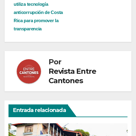
de
utiliza tecnología
entradas
anticorrupción de Costa
Rica para promover la
transparencia
Por
Revista Entre
Cantones
Entrada relacionada