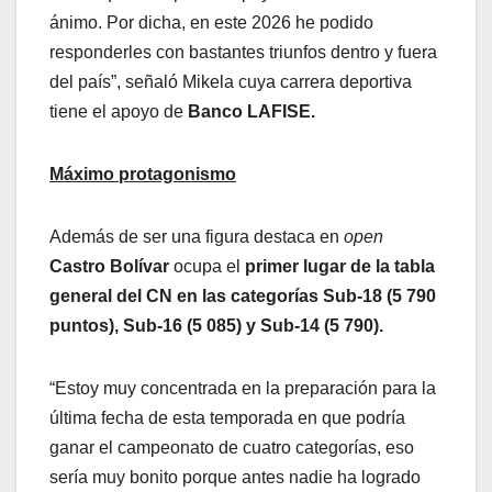
ánimo. Por dicha, en este 2026 he podido
responderles con bastantes triunfos dentro y fuera
del país”, señaló Mikela cuya carrera deportiva
tiene el apoyo de
Banco LAFISE.
Máximo protagonismo
Además de ser una figura destaca en
open
Castro Bolívar
ocupa el
primer lugar de la tabla
general del CN en las categorías Sub-18 (5 790
puntos), Sub-16 (5 085) y Sub-14 (5 790).
“Estoy muy concentrada en la preparación para la
última fecha de esta temporada en que podría
ganar el campeonato de cuatro categorías, eso
sería muy bonito porque antes nadie ha logrado