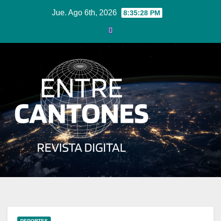
Ir
Jue. Ago 6th, 2026
8:35:28 PM
al
contenido
DEPORTES