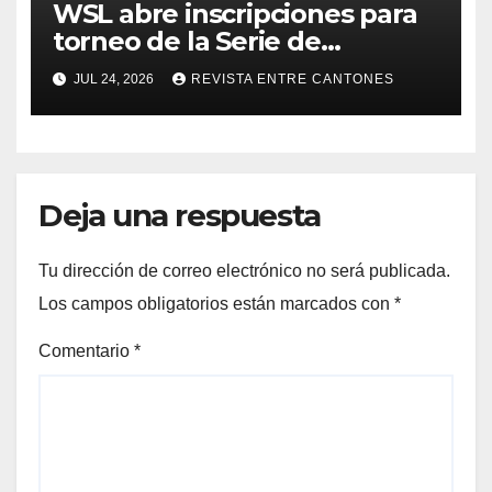
WSL abre inscripciones para
torneo de la Serie de
Calificación en Playa Hermosa
JUL 24, 2026
REVISTA ENTRE CANTONES
de Garabito
Deja una respuesta
Tu dirección de correo electrónico no será publicada.
Los campos obligatorios están marcados con
*
Comentario
*