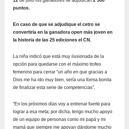
12
de julio los ganadores se adjudican
2 500
puntos.
En caso de que se adjudique el cetro se
convertiría en la ganadora
open
más joven en
la historia de las 25 ediciones el CN.
La niña indicó que está muy ilusionada de la
opción para quedarse con el máximo trofeo
femenino para cerrar “un año en que gracias a
Dios me ha ido muy bien, sería una forma bonita
de finalizar esta serie de competencias”.
“En los próximos días voy a entrenar fuerte para
lograr a esa meta; por dicha, tengo mucho apoyo
de un equipo de personas como mi papá y mi
mamá que siempre me apoyan dándome mucho