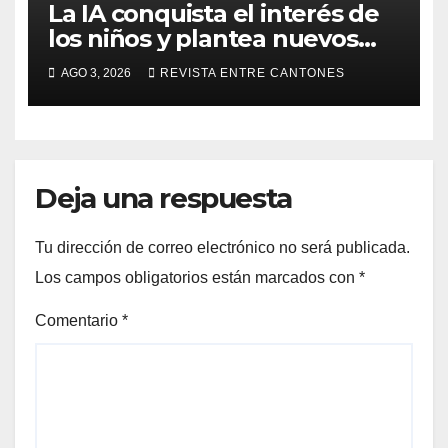
La IA conquista el interés de
los niños y plantea nuevos
retos para su seguridad
AGO 3, 2026
REVISTA ENTRE CANTONES
digital
Deja una respuesta
Tu dirección de correo electrónico no será publicada.
Los campos obligatorios están marcados con
*
Comentario
*