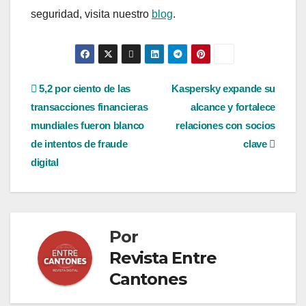
seguridad, visita nuestro
blog
.
Navegación
5,2 por ciento de las
Kaspersky expande su
transacciones financieras
alcance y fortalece
de
mundiales fueron blanco
relaciones con socios
entradas
de intentos de fraude
clave
digital
Por
Revista Entre
Cantones