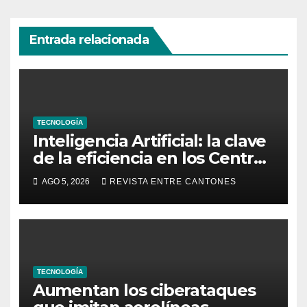
Entrada relacionada
TECNOLOGÍA
Inteligencia Artificial: la clave
de la eficiencia en los Centros
de Operaciones de Seguridad
AGO 5, 2026
REVISTA ENTRE CANTONES
TECNOLOGÍA
Aumentan los ciberataques