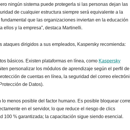
ro ningún sistema puede protegerla si las personas dejan las
eguridad de cualquier estructura siempre será equivalente a la
s fundamental que las organizaciones inviertan en la educación
a ellos y la empresa”, destaca Martinelli.
os ataques dirigidos a sus empleados, Kaspersky recomienda:
tos básicos. Existen plataformas en línea, como
Kaspersky
iten personalizar los módulos de aprendizaje según el perfil d
tección de cuentas en línea, la seguridad del correo electróni
Protección de Datos).
 lo menos posible del factor humano. Es posible bloquear corr
ctamente en el servidor, lo que reduce el riesgo de clics
ad 100 % garantizada; la capacitación sigue siendo esencial.