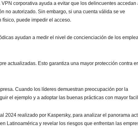
na VPN corporativa ayuda a evitar que los delincuentes accedan 
ión no autorizado. Sin embargo, si una cuenta válida se ve
físico, puede impedir el acceso.
iódicas ayudan a medir el nivel de concienciación de los emple
re actualizadas. Esto garantiza una mayor protección contra er
 empresa. Cuando los líderes demuestran preocupación por la
uir el ejemplo y a adoptar las buenas prácticas con mayor facil
tal 2024 realizado por Kaspersky, para analizar el panorama act
t en Latinoamérica y revelar los riesgos que enfrentan las empre