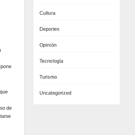
Cultura
Deportes
Opinión
u
Tecnología
expone
Turismo
 que
Uncategorized
uso de
ctarse