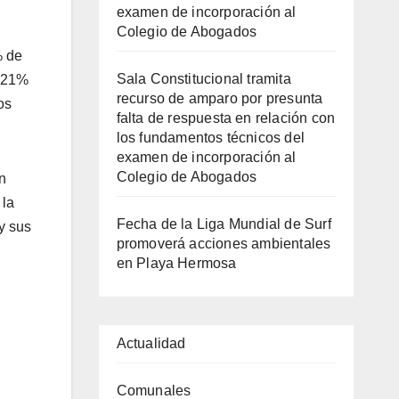
examen de incorporación al
Colegio de Abogados
% de
Sala Constitucional tramita
l 21%
recurso de amparo por presunta
os
falta de respuesta en relación con
los fundamentos técnicos del
examen de incorporación al
Colegio de Abogados
n
 la
Fecha de la Liga Mundial de Surf
y sus
promoverá acciones ambientales
en Playa Hermosa
Actualidad
Comunales