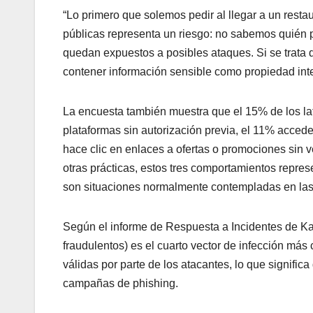
“Lo primero que solemos pedir al llegar a un resta
públicas representa un riesgo: no sabemos quién p
quedan expuestos a posibles ataques. Si se trata 
contener información sensible como propiedad intel
La encuesta también muestra que el 15% de los lat
plataformas sin autorización previa, el 11% accede
hace clic en enlaces a ofertas o promociones sin ver
otras prácticas, estos tres comportamientos repres
son situaciones normalmente contempladas en las po
Según el informe de Respuesta a Incidentes de Kas
fraudulentos) es el cuarto vector de infección má
válidas por parte de los atacantes, lo que signif
campañas de phishing.