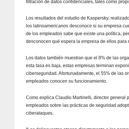
filtración de datos confidenciales, tales como propi
Los resultados del estudio de Kaspersky, realizad
los latinoamericanos desconoce si su empresa cuen
de los empleados sabe que existe una política, pe
desconocen qué espera la empresa de ellos para m
Los datos también muestran que el 8% de las organ
esta tasa es baja, estas empresas terminan exponi
ciberseguridad. Afortunadamente, el 55% de las or
empleados conocen su funcionamiento.
Como explica Claudio Martinelli, director general 
empleados sobre las prácticas de seguridad adopt
ciberataques.