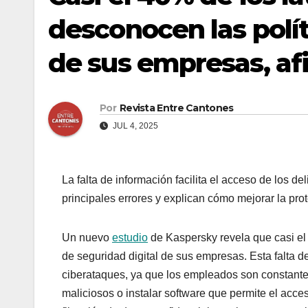
desconocen las polít
de sus empresas, af
Por
Revista Entre Cantones
JUL 4, 2025
La falta de información facilita el acceso de los d
principales errores y explican cómo mejorar la pro
Un nuevo
estudio
de Kaspersky revela que casi el
de seguridad digital de sus empresas. Esta falta 
ciberataques, ya que los empleados son constante
maliciosos o instalar software que permite el acce