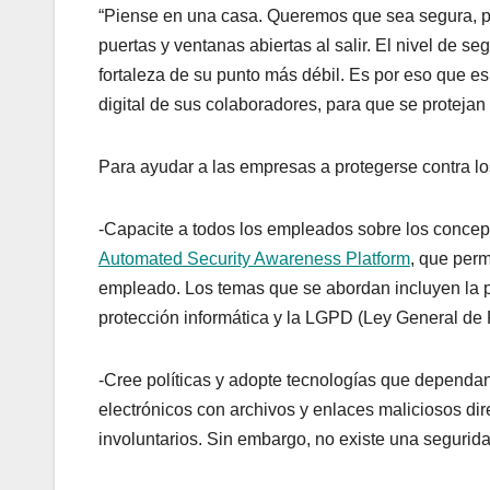
“Piense en una casa. Queremos que sea segura, pe
puertas y ventanas abiertas al salir. El nivel de s
fortaleza de su punto más débil. Es por eso que e
digital de sus colaboradores, para que se protejan 
Para ayudar a las empresas a protegerse contra l
-Capacite a todos los empleados sobre los concep
Automated Security Awareness Platform
, que perm
empleado. Los temas que se abordan incluyen la pro
protección informática y la LGPD (Ley General de 
-Cree políticas y adopte tecnologías que dependan
electrónicos con archivos y enlaces maliciosos dire
involuntarios. Sin embargo, no existe una segurid