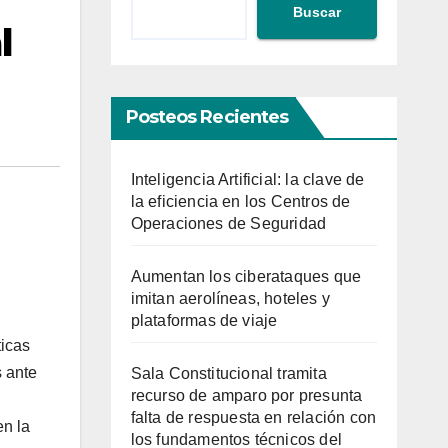
Buscar
l
Posteos Recientes
Inteligencia Artificial: la clave de
la eficiencia en los Centros de
Operaciones de Seguridad
Aumentan los ciberataques que
imitan aerolíneas, hoteles y
plataformas de viaje
ticas
s ante
Sala Constitucional tramita
recurso de amparo por presunta
falta de respuesta en relación con
en la
los fundamentos técnicos del