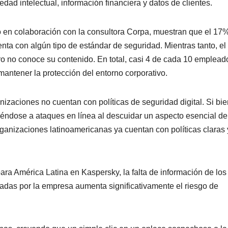
edad intelectual, información financiera y datos de clientes.
o en colaboración con la consultora Corpa, muestran que el 17
ta con algún tipo de estándar de seguridad. Mientras tanto, e
ro no conoce su contenido. En total, casi 4 de cada 10 emplead
antener la protección del entorno corporativo.
izaciones no cuentan con políticas de seguridad digital. Si bie
éndose a ataques en línea al descuidar un aspecto esencial de
ganizaciones latinoamericanas ya cuentan con políticas claras 
para América Latina en Kaspersky, la falta de información de los
adas por la empresa aumenta significativamente el riesgo de