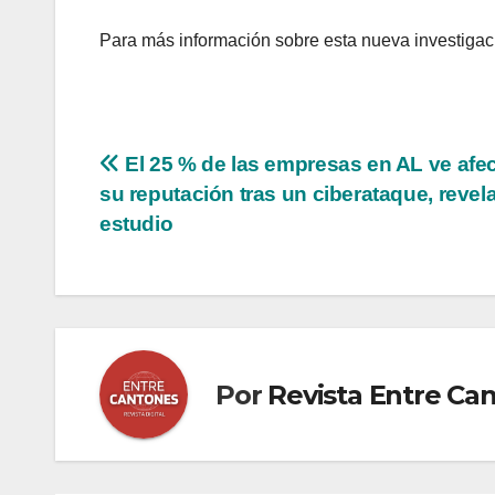
Para más información sobre esta nueva investigaci
Navegación
El 25 % de las empresas en AL ve afe
su reputación tras un ciberataque, revel
de
estudio
entradas
Por
Revista Entre Ca