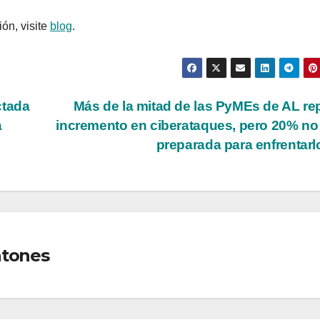
ón, visite
blog
.
ctada
Más de la mitad de las PyMEs de AL re
a
incremento en ciberataques, pero 20% no
preparada para enfrentar
ntones