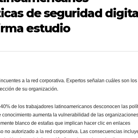
icas de seguridad digita
irma estudio
elincuentes a la red corporativa. Expertos señalan cuáles son los
tección de su organización.
 40% de los trabajadores latinoamericanos desconocen las polí
de conocimiento aumenta la vulnerabilidad de las organizacione
mente blanco de estafas que implican hacer clic en enlaces
so no autorizado a la red corporativa. Las consecuencias incluy