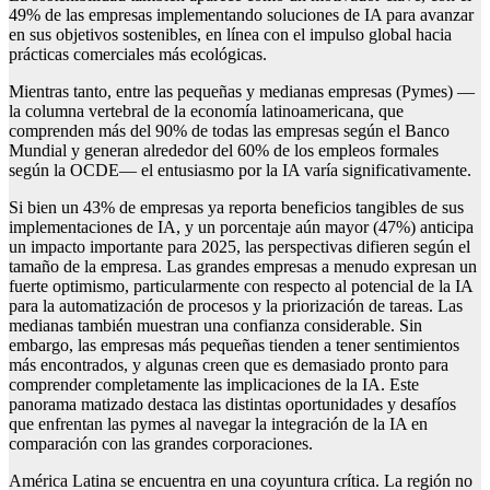
49% de las empresas implementando soluciones de IA para avanzar
en sus objetivos sostenibles, en línea con el impulso global hacia
prácticas comerciales más ecológicas.
Mientras tanto, entre las pequeñas y medianas empresas (Pymes) —
la columna vertebral de la economía latinoamericana, que
comprenden más del 90% de todas las empresas según el Banco
Mundial y generan alrededor del 60% de los empleos formales
según la OCDE— el entusiasmo por la IA varía significativamente.
Si bien un 43% de empresas ya reporta beneficios tangibles de sus
implementaciones de IA, y un porcentaje aún mayor (47%) anticipa
un impacto importante para 2025, las perspectivas difieren según el
tamaño de la empresa. Las grandes empresas a menudo expresan un
fuerte optimismo, particularmente con respecto al potencial de la IA
para la automatización de procesos y la priorización de tareas. Las
medianas también muestran una confianza considerable. Sin
embargo, las empresas más pequeñas tienden a tener sentimientos
más encontrados, y algunas creen que es demasiado pronto para
comprender completamente las implicaciones de la IA. Este
panorama matizado destaca las distintas oportunidades y desafíos
que enfrentan las pymes al navegar la integración de la IA en
comparación con las grandes corporaciones.
América Latina se encuentra en una coyuntura crítica. La región no