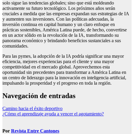
solo sigue las tendencias globales; sino que está moldeando
activamente su futuro tecnológico. Los próximos años serán
cruciales a medida que las empresas expandan sus estrategias de IA
y aumenten sus inversiones. Con las políticas adecuadas, la
inversión continua en capital humano y un claro enfoque en
prácticas sostenibles, América Latina puede, de hecho, convertirse
en un actor sólido en la revolución de la IA, transformando su
panorama económico y brindando beneficios sustanciales a sus
comunidades.
Para las pymes, la adopción de la IA podría significar una mayor
eficiencia, mejores experiencias para el cliente y una mayor
competitividad en el mercado global. Aprovechemos esta
oportunidad sin precedentes para transformar a América Latina en
un centro de liderazgo para la innovación en inteligencia artificial,
impulsando la prosperidad y el progreso en toda la región.
Navegación de entradas
Camino hacia el éxito deportivo
¿Cómo el aprendizaje ayuda a vencer el agotamiento?
Por
Revista Entre Cantones