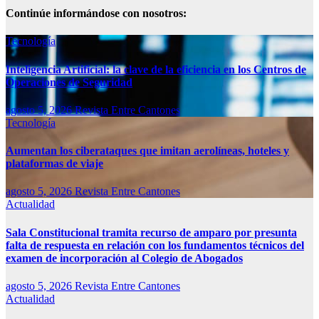
Continúe informándose con nosotros:
Tecnología
Inteligencia Artificial: la clave de la eficiencia en los Centros de
Operaciones de Seguridad
agosto 5, 2026
Revista Entre Cantones
Tecnología
Aumentan los ciberataques que imitan aerolíneas, hoteles y
plataformas de viaje
agosto 5, 2026
Revista Entre Cantones
Actualidad
Sala Constitucional tramita recurso de amparo por presunta
falta de respuesta en relación con los fundamentos técnicos del
examen de incorporación al Colegio de Abogados
agosto 5, 2026
Revista Entre Cantones
Actualidad