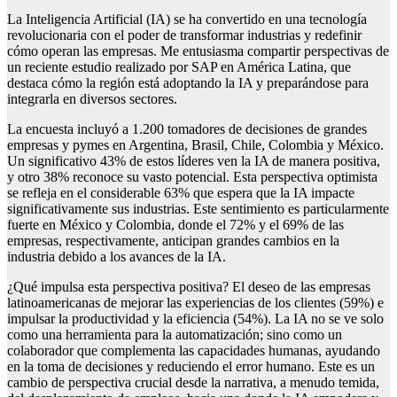
La Inteligencia Artificial (IA) se ha convertido en una tecnología
revolucionaria con el poder de transformar industrias y redefinir
cómo operan las empresas. Me entusiasma compartir perspectivas de
un reciente estudio realizado por SAP en América Latina, que
destaca cómo la región está adoptando la IA y preparándose para
integrarla en diversos sectores.
La encuesta incluyó a 1.200 tomadores de decisiones de grandes
empresas y pymes en Argentina, Brasil, Chile, Colombia y México.
Un significativo 43% de estos líderes ven la IA de manera positiva,
y otro 38% reconoce su vasto potencial. Esta perspectiva optimista
se refleja en el considerable 63% que espera que la IA impacte
significativamente sus industrias. Este sentimiento es particularmente
fuerte en México y Colombia, donde el 72% y el 69% de las
empresas, respectivamente, anticipan grandes cambios en la
industria debido a los avances de la IA.
¿Qué impulsa esta perspectiva positiva? El deseo de las empresas
latinoamericanas de mejorar las experiencias de los clientes (59%) e
impulsar la productividad y la eficiencia (54%). La IA no se ve solo
como una herramienta para la automatización; sino como un
colaborador que complementa las capacidades humanas, ayudando
en la toma de decisiones y reduciendo el error humano. Este es un
cambio de perspectiva crucial desde la narrativa, a menudo temida,