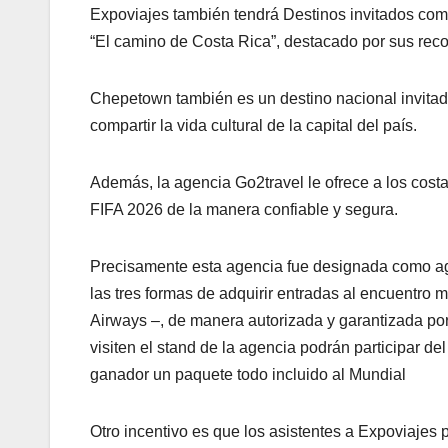
Expoviajes también tendrá Destinos invitados com
“El camino de Costa Rica”, destacado por sus recor
Chepetown también es un destino nacional invitado
compartir la vida cultural de la capital del país.
Además, la agencia Go2travel le ofrece a los costa
FIFA 2026 de la manera confiable y segura.
Precisamente esta agencia fue designada como ag
las tres formas de adquirir entradas al encuentro 
Airways –, de manera autorizada y garantizada por
visiten el stand de la agencia podrán participar 
ganador un paquete todo incluido al Mundial
Otro incentivo es que los asistentes a Expoviajes p