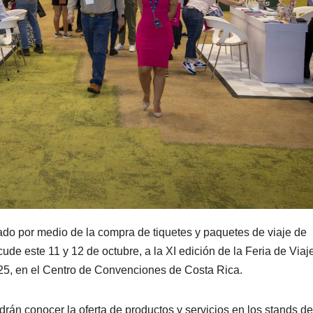
ado por medio de la compra de tiquetes y paquetes de viaje de
ude este 11 y 12 de octubre, a la XI edición de la Feria de Viaj
25, en el Centro de Convenciones de Costa Rica.
odrán conocer la oferta de productos y servicios en los stands d