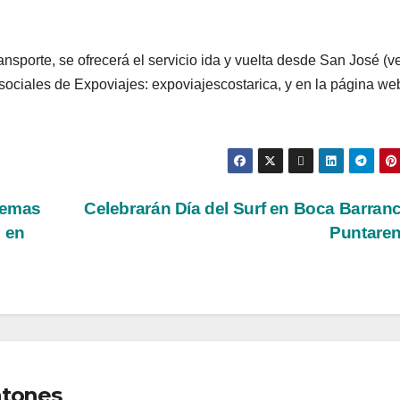
ansporte, se ofrecerá el servicio ida y vuelta desde San José (v
s sociales de Expoviajes: expoviajescostarica, y en la página we
lemas
Celebrarán Día del Surf en Boca Barran
s en
Puntare
ntones