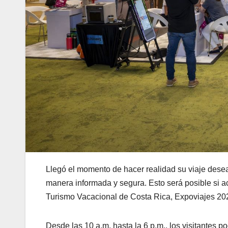
Llegó el momento de hacer realidad su viaje dese
manera informada y segura. Esto será posible si ac
Turismo Vacacional de Costa Rica, Expoviajes 20
Desde las 10 a.m. hasta la 6 p.m., los visitantes p