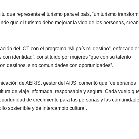
itu que representa el turismo para el país, “un turismo transfor
ende que el turismo debe mejorar la vida de las personas, crea
pación del ICT con el programa “Mi país mi destino”, enfocado en
 con identidad”, constituido por mujeres “que con su talento
con destinos, sino comunidades con oportunidades”.
nicación de AERIS, gestor del AIJS, comentó que “celebramos
tura de viaje informada, responsable y segura. Cada vuelo qu
portunidad de crecimiento para las personas y las comunidade
llo sostenible y de intercambio cultural.