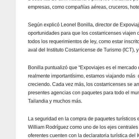
empresas, como compañías aéreas, cruceros, hote
Según explicó Leonel Bonilla, director de Expoviaj
oportunidades para que los costarricenses viajen 
todos los requerimientos de ley, como estar inscrit
aval del Instituto Costarricense de Turismo (ICT), 
Bonilla puntualizó que “Expoviajes es el mercado d
realmente importantísimo, estamos viajando más d
creciendo. Cada vez más, los costarricenses se an
presentes agencias con paquetes para todo el mun
Tailandia y muchos más.
La seguridad en la compra de paquetes turísticos e
William Rodríguez como uno de los ejes centrales d
oferentes cuenten con la declaratoria turística del 