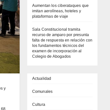
Aumentan los ciberataques que
imitan aerolíneas, hoteles y
plataformas de viaje
Sala Constitucional tramita
recurso de amparo por presunta
falta de respuesta en relación con
los fundamentos técnicos del
examen de incorporación al
Colegio de Abogados
Actualidad
es y
Comunales
Cultura
e 68