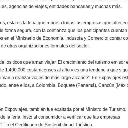
les, agencias de viajes, entidades bancarias y muchas más.
es, esta es la feria que reúne a todas las empresas que ofrecen
de forma segura, con la confianza que los participantes cuentan
os en el Ministerio de Economía, Industria y Comercio; contar co
y de otras organizaciones formales del sector.
e los ticos que aman viajar. El crecimiento del turismo emisor 
e 1.400.000 costarricenses al año y es una tendencia que sig
iman a realizar viajes de más largo alcance”. En Expoviajes es
do, entre ellos, a Colombia, Boquete (Panamá), Cancún (Méxic
n Expoviajes, también fue exaltada por el Ministro de Turismo,
e la feria. Instó al consumidor a verificar que las empresas
ICT o el Certificado de Sostenibilidad Turística.