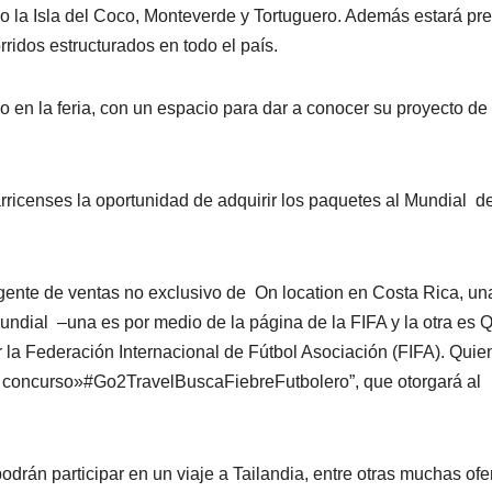
o la Isla del Coco, Monteverde y Tortuguero. Además estará pr
ridos estructurados en todo el país.
 en la feria, con un espacio para dar a conocer su proyecto de
rricenses la oportunidad de adquirir los paquetes al Mundial de
ente de ventas no exclusivo de On location en Costa Rica, un
mundial –una es por medio de la página de la FIFA y la otra es Q
 la Federación Internacional de Fútbol Asociación (FIFA). Quie
del concurso»#Go2TravelBuscaFiebreFutbolero”, que otorgará al
odrán participar en un viaje a Tailandia, entre otras muchas ofe