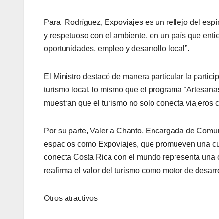
Para Rodríguez, Expoviajes es un reflejo del espír
y respetuoso con el ambiente, en un país que enti
oportunidades, empleo y desarrollo local”.
El Ministro destacó de manera particular la partici
turismo local, lo mismo que el programa “Artesanas
muestran que el turismo no solo conecta viajeros 
Por su parte, Valeria Chanto, Encargada de Comu
espacios como Expoviajes, que promueven una cul
conecta Costa Rica con el mundo representa una o
reafirma el valor del turismo como motor de desarro
Otros atractivos