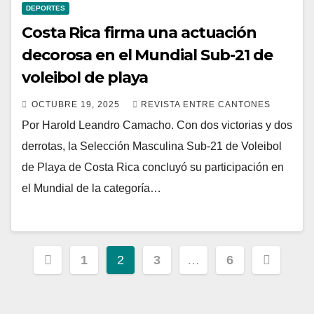
DEPORTES
Costa Rica firma una actuación
decorosa en el Mundial Sub-21 de
voleibol de playa
OCTUBRE 19, 2025
REVISTA ENTRE CANTONES
Por Harold Leandro Camacho. Con dos victorias y dos
derrotas, la Selección Masculina Sub-21 de Voleibol
de Playa de Costa Rica concluyó su participación en
el Mundial de la categoría…
Paginación
1
2
3
…
6
de