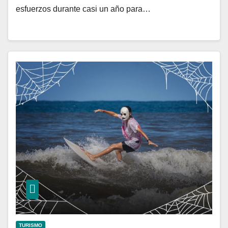
esfuerzos durante casi un año para…
TURISMO