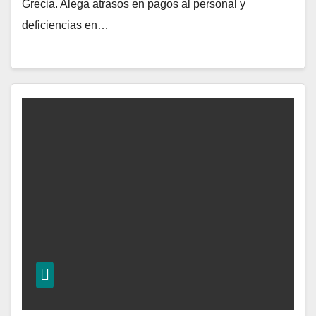
Grecia. Alega atrasos en pagos al personal y
deficiencias en…