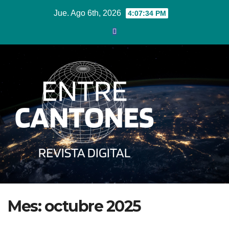
Ir
Jue. Ago 6th, 2026
4:07:35 PM
al
contenido
Mes:
octubre 2025