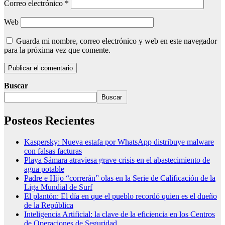
Correo electrónico
*
Web
Guarda mi nombre, correo electrónico y web en este navegador
para la próxima vez que comente.
Buscar
Buscar
Posteos Recientes
Kaspersky: Nueva estafa por WhatsApp distribuye malware
con falsas facturas
Playa Sámara atraviesa grave crisis en el abastecimiento de
agua potable
Padre e Hijo “correrán” olas en la Serie de Calificación de la
Liga Mundial de Surf
El plantón: El día en que el pueblo recordó quien es el dueño
de la República
Inteligencia Artificial: la clave de la eficiencia en los Centros
de Operaciones de Seguridad