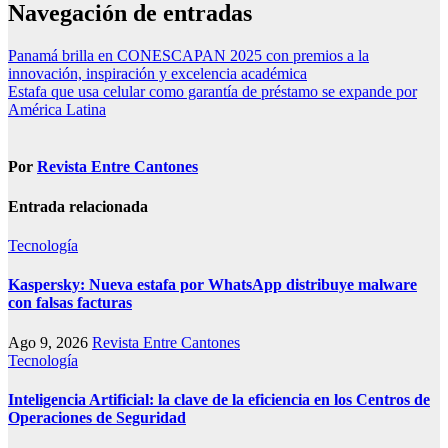
Navegación de entradas
Panamá brilla en CONESCAPAN 2025 con premios a la
innovación, inspiración y excelencia académica
Estafa que usa celular como garantía de préstamo se expande por
América Latina
Por
Revista Entre Cantones
Entrada relacionada
Tecnología
Kaspersky: Nueva estafa por WhatsApp distribuye malware
con falsas facturas
Ago 9, 2026
Revista Entre Cantones
Tecnología
Inteligencia Artificial: la clave de la eficiencia en los Centros de
Operaciones de Seguridad