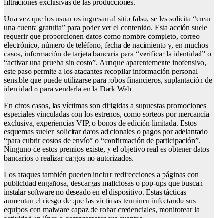
filtraciones exclusivas de las producciones.
Una vez que los usuarios ingresan al sitio falso, se les solicita “crear
una cuenta gratuita” para poder ver el contenido. Esta acción suele
requerir que proporcionen datos como nombre completo, correo
electrónico, número de teléfono, fecha de nacimiento y, en muchos
casos, información de tarjeta bancaria para “verificar la identidad” o
“activar una prueba sin costo”. Aunque aparentemente inofensivo,
este paso permite a los atacantes recopilar información personal
sensible que puede utilizarse para robos financieros, suplantación de
identidad o para venderla en la Dark Web.
En otros casos, las víctimas son dirigidas a supuestas promociones
especiales vinculadas con los estrenos, como sorteos por mercancía
exclusiva, experiencias VIP, o bonos de edición limitada. Estos
esquemas suelen solicitar datos adicionales o pagos por adelantado
“para cubrir costos de envío” o “confirmación de participación”.
Ninguno de estos premios existe, y el objetivo real es obtener datos
bancarios o realizar cargos no autorizados.
Los ataques también pueden incluir redirecciones a páginas con
publicidad engañosa, descargas maliciosas o pop-ups que buscan
instalar software no deseado en el dispositivo. Estas tácticas
aumentan el riesgo de que las víctimas terminen infectando sus
equipos con malware capaz de robar credenciales, monitorear la