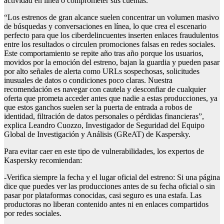
actividad en línea o comprometer sus cuentas.
“Los estrenos de gran alcance suelen concentrar un volumen masivo
de búsquedas y conversaciones en línea, lo que crea el escenario
perfecto para que los ciberdelincuentes inserten enlaces fraudulentos
entre los resultados o circulen promociones falsas en redes sociales.
Este comportamiento se repite año tras año porque los usuarios,
movidos por la emoción del estreno, bajan la guardia y pueden pasar
por alto señales de alerta como URLs sospechosas, solicitudes
inusuales de datos o condiciones poco claras. Nuestra
recomendación es navegar con cautela y desconfiar de cualquier
oferta que prometa acceder antes que nadie a estas producciones, ya
que estos ganchos suelen ser la puerta de entrada a robos de
identidad, filtración de datos personales o pérdidas financieras”,
explica Leandro Cuozzo, Investigador de Seguridad del Equipo
Global de Investigación y Análisis (GReAT) de Kaspersky.
Para evitar caer en este tipo de vulnerabilidades, los expertos de
Kaspersky recomiendan:
-Verifica siempre la fecha y el lugar oficial del estreno: Si una página
dice que puedes ver las producciones antes de su fecha oficial o sin
pasar por plataformas conocidas, casi seguro es una estafa. Las
productoras no liberan contenido antes ni en enlaces compartidos
por redes sociales.