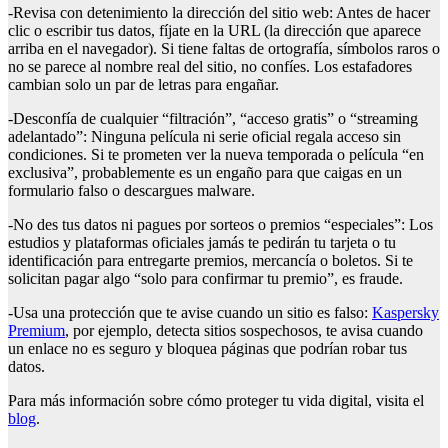
-Revisa con detenimiento la dirección del sitio web: Antes de hacer
clic o escribir tus datos, fíjate en la URL (la dirección que aparece
arriba en el navegador). Si tiene faltas de ortografía, símbolos raros o
no se parece al nombre real del sitio, no confíes. Los estafadores
cambian solo un par de letras para engañar.
-Desconfía de cualquier “filtración”, “acceso gratis” o “streaming
adelantado”: Ninguna película ni serie oficial regala acceso sin
condiciones. Si te prometen ver la nueva temporada o película “en
exclusiva”, probablemente es un engaño para que caigas en un
formulario falso o descargues malware.
-No des tus datos ni pagues por sorteos o premios “especiales”: Los
estudios y plataformas oficiales jamás te pedirán tu tarjeta o tu
identificación para entregarte premios, mercancía o boletos. Si te
solicitan pagar algo “solo para confirmar tu premio”, es fraude.
-Usa una protección que te avise cuando un sitio es falso:
Kaspersky
Premium
, por ejemplo, detecta sitios sospechosos, te avisa cuando
un enlace no es seguro y bloquea páginas que podrían robar tus
datos.
Para más información sobre cómo proteger tu vida digital, visita el
blog
.