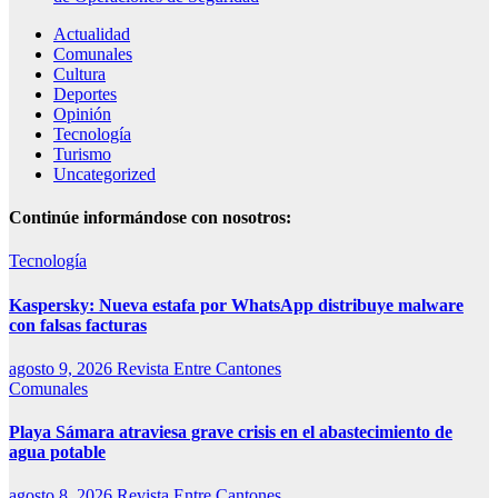
Actualidad
Comunales
Cultura
Deportes
Opinión
Tecnología
Turismo
Uncategorized
Continúe informándose con nosotros:
Tecnología
Kaspersky: Nueva estafa por WhatsApp distribuye malware
con falsas facturas
agosto 9, 2026
Revista Entre Cantones
Comunales
Playa Sámara atraviesa grave crisis en el abastecimiento de
agua potable
agosto 8, 2026
Revista Entre Cantones