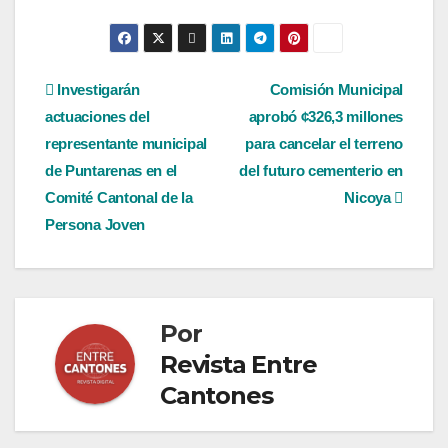
Navegación
Investigarán
Comisión Municipal
actuaciones del
aprobó ¢326,3 millones
de
representante municipal
para cancelar el terreno
entradas
de Puntarenas en el
del futuro cementerio en
Comité Cantonal de la
Nicoya
Persona Joven
Por
Revista Entre
Cantones