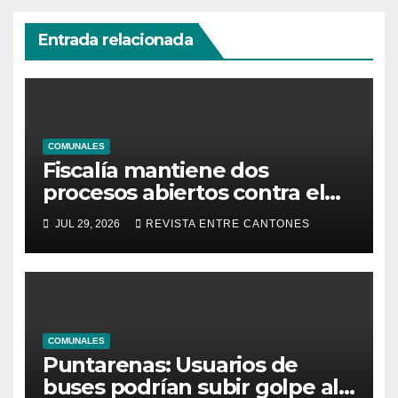
Entrada relacionada
COMUNALES
Fiscalía mantiene dos
procesos abiertos contra el
alcalde de Grecia
JUL 29, 2026
REVISTA ENTRE CANTONES
COMUNALES
Puntarenas: Usuarios de
buses podrían subir golpe al