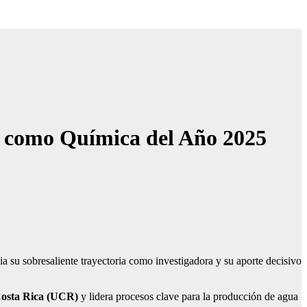
CR como Química del Año 2025
a su sobresaliente trayectoria como investigadora y su aporte decisivo
 Costa Rica (UCR)
y lidera procesos clave para la producción de agua