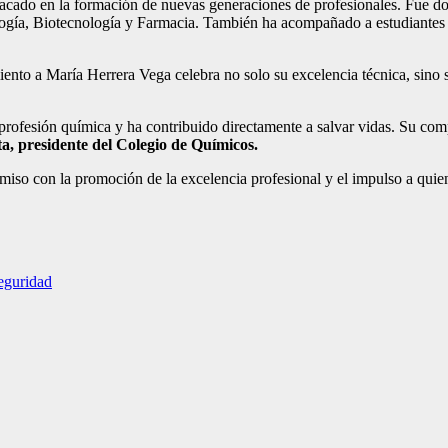
tacado en la formación de nuevas generaciones de profesionales. Fue 
logía, Biotecnología y Farmacia. También ha acompañado a estudiantes 
ento a María Herrera Vega celebra no solo su excelencia técnica, sino 
a profesión química y ha contribuido directamente a salvar vidas. Su com
, presidente del Colegio de Químicos.
so con la promoción de la excelencia profesional y el impulso a quiene
seguridad