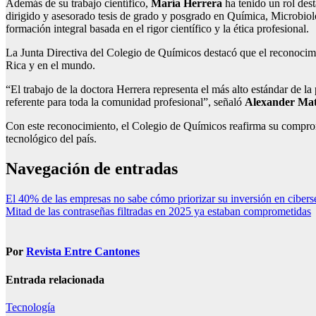
Además de su trabajo científico,
María Herrera
ha tenido un rol des
dirigido y asesorado tesis de grado y posgrado en Química, Microbio
formación integral basada en el rigor científico y la ética profesional.
La Junta Directiva del Colegio de Químicos destacó que el reconocimi
Rica y en el mundo.
“El trabajo de la doctora Herrera representa el más alto estándar de l
referente para toda la comunidad profesional”, señaló
Alexander Mata
Con este reconocimiento, el Colegio de Químicos reafirma su compromi
tecnológico del país.
Navegación de entradas
El 40% de las empresas no sabe cómo priorizar su inversión en ciber
Mitad de las contraseñas filtradas en 2025 ya estaban comprometidas
Por
Revista Entre Cantones
Entrada relacionada
Tecnología