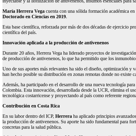
inyectable y la liofilización de antivenenos, insumos esenciales para 
María Herrera Vega
cuenta con una sólida formación académica en 
Doctorado en Ciencias en 2019
.
Esta base científica, reforzada por más de dos décadas de ejercicio pro
científica del país.
Innovación aplicada a la producción de antivenenos
Durante 20 años, Herrera Vega ha liderado proyectos de investigación,
de producción de antivenenos, lo que ha permitido que los inmunobiol
Uno de sus aportes más relevantes ha sido el diseño, optimización y va
han hecho posible su distribución en zonas remotas donde no existe ca
Además, ha participado en el desarrollo de una nueva tecnología para 
Colombia. Esta innovación, desarrollada desde la UCR, elimina el uso
tecnológica costarricense y proyectando al país como referente regiona
Contribución en Costa Rica
En su labor dentro del ICP,
Herrera
ha aplicado principios avanzados 
la producción de antivenenos. Su aporte ha sido fundamental para for
concretas para la salud pública.