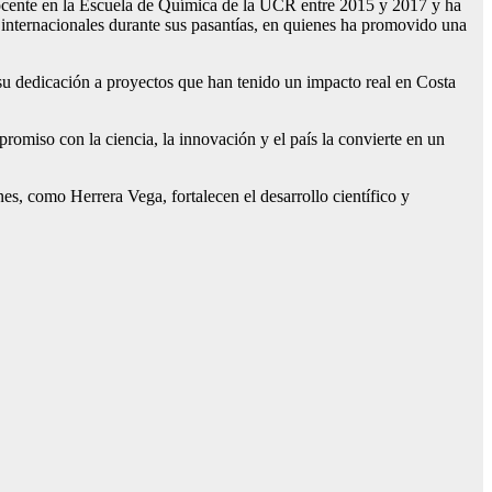
docente en la Escuela de Química de la UCR entre 2015 y 2017 y ha
internacionales durante sus pasantías, en quienes ha promovido una
su dedicación a proyectos que han tenido un impacto real en Costa
promiso con la ciencia, la innovación y el país la convierte en un
s, como Herrera Vega, fortalecen el desarrollo científico y