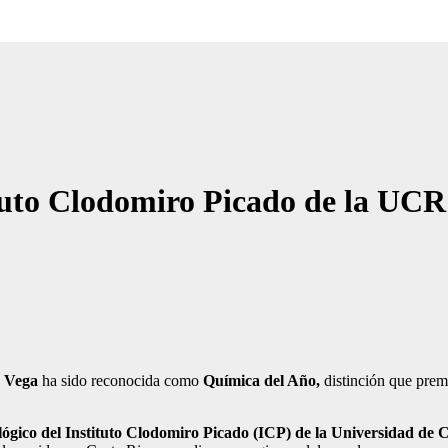
tituto Clodomiro Picado de la U
 Vega
ha sido reconocida como
Química del Año,
distinción que premi
ológico del Instituto Clodomiro Picado (ICP) de la Universidad de