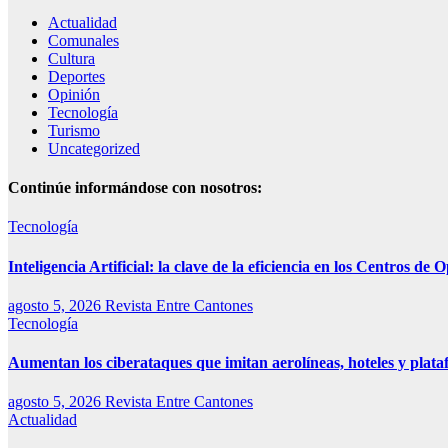
Actualidad
Comunales
Cultura
Deportes
Opinión
Tecnología
Turismo
Uncategorized
Continúe informándose con nosotros:
Tecnología
Inteligencia Artificial: la clave de la eficiencia en los Centros d
agosto 5, 2026
Revista Entre Cantones
Tecnología
Aumentan los ciberataques que imitan aerolíneas, hoteles y plata
agosto 5, 2026
Revista Entre Cantones
Actualidad