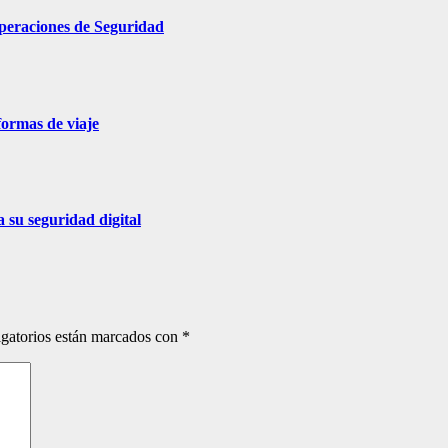
e Operaciones de Seguridad
formas de viaje
a su seguridad digital
gatorios están marcados con
*