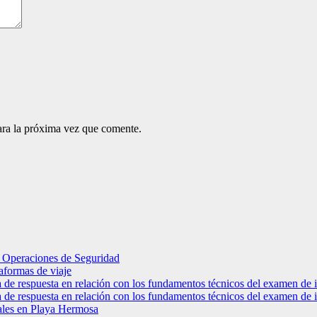
ara la próxima vez que comente.
 de Operaciones de Seguridad
aformas de viaje
ta de respuesta en relación con los fundamentos técnicos del examen d
ta de respuesta en relación con los fundamentos técnicos del examen d
ales en Playa Hermosa