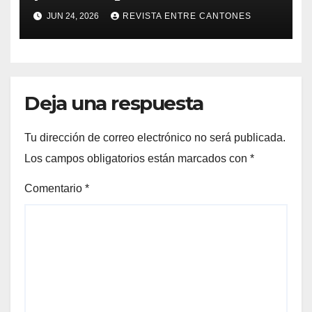
eléctricos en Puntarenas
JUN 24, 2026
REVISTA ENTRE CANTONES
Deja una respuesta
Tu dirección de correo electrónico no será publicada.
Los campos obligatorios están marcados con
*
Comentario
*