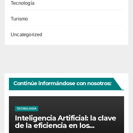
Tecnología
Turismo
Uncategorized
Continúe informándose con nosotros:
TECNOLOGÍA
Inteligencia Artificial: la clave
de la eficiencia en los
Centros de Operaciones de