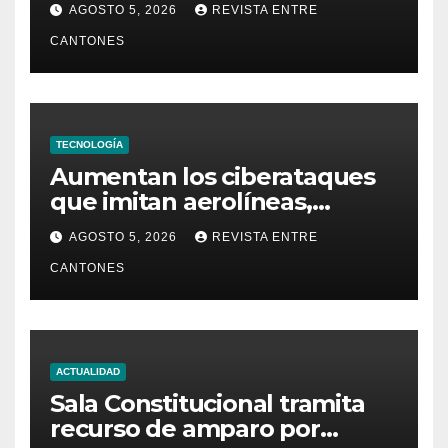
AGOSTO 5, 2026
REVISTA ENTRE
Seguridad
CANTONES
TECNOLOGÍA
Aumentan los ciberataques
que imitan aerolíneas,
hoteles y plataformas de
AGOSTO 5, 2026
REVISTA ENTRE
viaje
CANTONES
ACTUALIDAD
Sala Constitucional tramita
recurso de amparo por