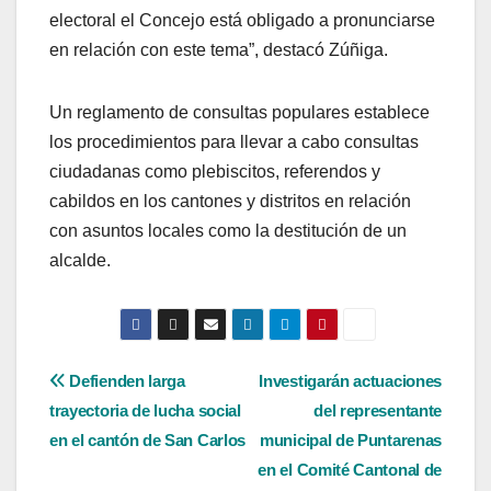
electoral el Concejo está obligado a pronunciarse
en relación con este tema”, destacó Zúñiga.
Un reglamento de consultas populares establece
los procedimientos para llevar a cabo consultas
ciudadanas como plebiscitos, referendos y
cabildos en los cantones y distritos en relación
con asuntos locales como la destitución de un
alcalde.
Navegación
Defienden larga
Investigarán actuaciones
trayectoria de lucha social
del representante
de
en el cantón de San Carlos
municipal de Puntarenas
entradas
en el Comité Cantonal de