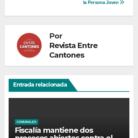
la Persona Joven
Por
Revista Entre
Cantones
Entrada relacionada
COMUNALES
Fiscalía mantiene dos
procesos abiertos contra el