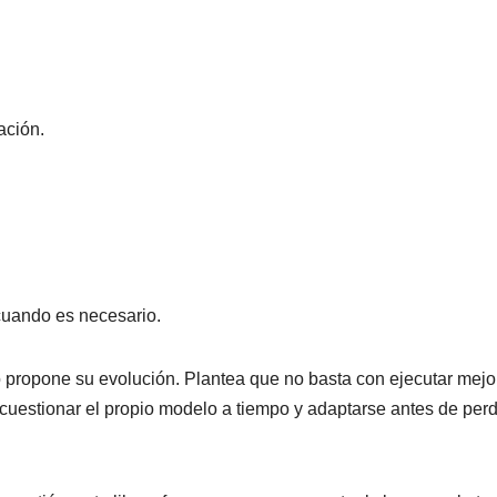
ación.
cuando es necesario.
ro propone su evolución. Plantea que no basta con ejecutar mejor
 cuestionar el propio modelo a tiempo y adaptarse antes de per