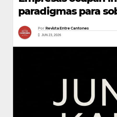
paradigmas para sob
Por
Revista Entre Cantones
JUN 23, 2026