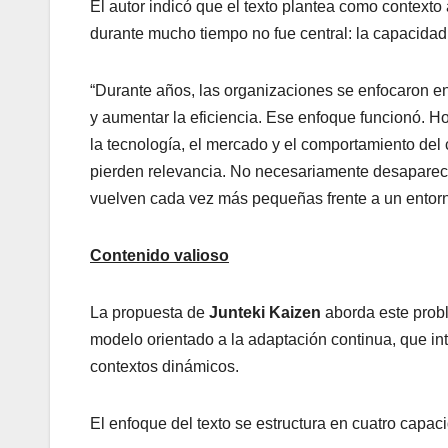
El autor indicó que el texto plantea como contex
durante mucho tiempo no fue central: la capacidad
“Durante años, las organizaciones se enfocaron en
y aumentar la eficiencia. Ese enfoque funcionó. H
la tecnología, el mercado y el comportamiento de
pierden relevancia. No necesariamente desaparece
vuelven cada vez más pequeñas frente a un entor
Contenido valioso
La propuesta de
Junteki Kaizen
aborda este probl
modelo orientado a la adaptación continua, que in
contextos dinámicos.
El enfoque del texto se estructura en cuatro capa