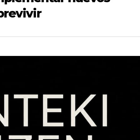
revivir