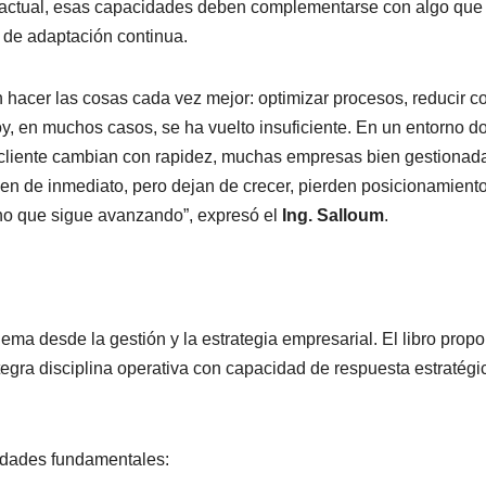
to actual, esas capacidades deben complementarse con algo que
 de adaptación continua.
 hacer las cosas cada vez mejor: optimizar procesos, reducir c
oy, en muchos casos, se ha vuelto insuficiente. En un entorno 
l cliente cambian con rapidez, muchas empresas bien gestionad
n de inmediato, pero dejan de crecer, pierden posicionamiento
no que sigue avanzando”, expresó el
Ing. Salloum
.
ema desde la gestión y la estrategia empresarial. El libro prop
tegra disciplina operativa con capacidad de respuesta estratégi
cidades fundamentales: