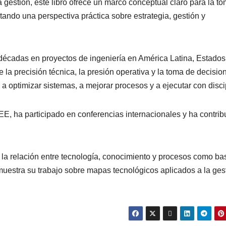
la gestión, este libro ofrece un marco conceptual claro para la t
ando una perspectiva práctica sobre estrategia, gestión y
décadas en proyectos de ingeniería en América Latina, Estados
 la precisión técnica, la presión operativa y la toma de decisio
a optimizar sistemas, a mejorar procesos y a ejecutar con disci
E, ha participado en conferencias internacionales y ha contrib
 la relación entre tecnología, conocimiento y procesos como ba
muestra su trabajo sobre mapas tecnológicos aplicados a la ges