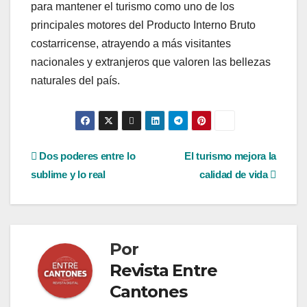
para mantener el turismo como uno de los
principales motores del Producto Interno Bruto
costarricense, atrayendo a más visitantes
nacionales y extranjeros que valoren las bellezas
naturales del país.
Navegación
Dos poderes entre lo
El turismo mejora la
sublime y lo real
calidad de vida
de
entradas
Por
Revista Entre
Cantones