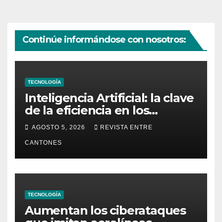
Continúe informándose con nosotros:
TECNOLOGÍA
Inteligencia Artificial: la clave
de la eficiencia en los
Centros de Operaciones de
AGOSTO 5, 2026
REVISTA ENTRE
Seguridad
CANTONES
TECNOLOGÍA
Aumentan los ciberataques