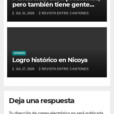
pero también tiene gente
que los enfrenta
JUL 31, 2026
REVISTA ENTRE CANTONES
OPINIÓN
Logro histórico en Nicoya
JUL 27, 2026
REVISTA ENTRE CANTONES
Deja una respuesta
Tu dirección de correo electrónico no será publicada.