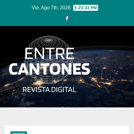
Ir
Vie. Ago 7th, 2026
5:23:33 PM
al
contenido
OPINIÓN