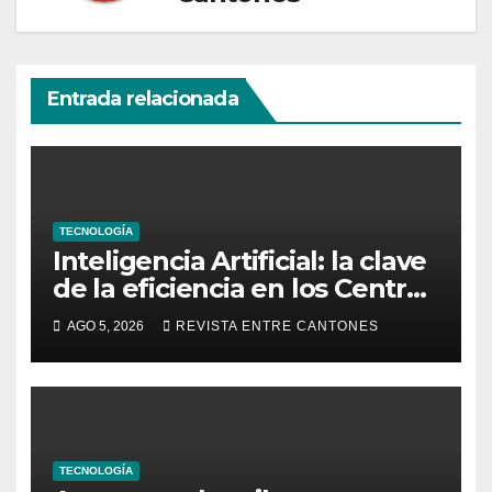
Entrada relacionada
TECNOLOGÍA
Inteligencia Artificial: la clave
de la eficiencia en los Centros
de Operaciones de Seguridad
AGO 5, 2026
REVISTA ENTRE CANTONES
TECNOLOGÍA