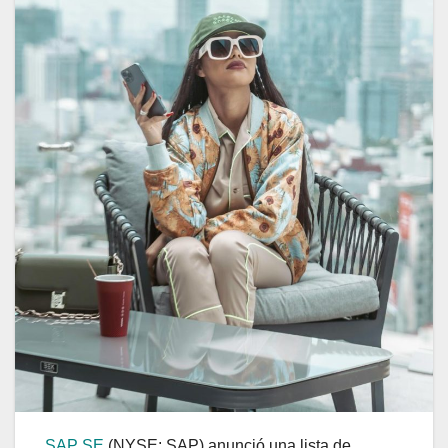
SAP SE
(NYSE: SAP) anunció una lista de