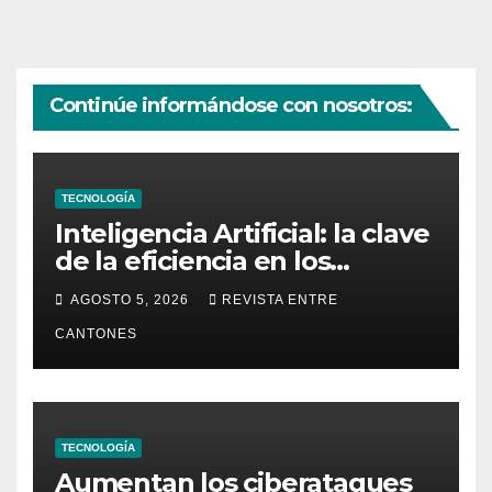
Continúe informándose con nosotros:
TECNOLOGÍA
Inteligencia Artificial: la clave
de la eficiencia en los
Centros de Operaciones de
AGOSTO 5, 2026
REVISTA ENTRE
Seguridad
CANTONES
TECNOLOGÍA
Aumentan los ciberataques