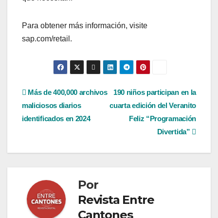
Para obtener más información, visite
sap.com/retail.
Navegación
Más de 400,000 archivos
190 niños participan en la
maliciosos diarios
cuarta edición del Veranito
de
identificados en 2024
Feliz “Programación
entradas
Divertida”
Por
Revista Entre
Cantones