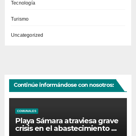
Tecnología
Turismo
Uncategorized
Continúe informándose con nosotros:
COMUNALES
Playa Sámara atraviesa grave
crisis en el abastecimiento de
agua potable