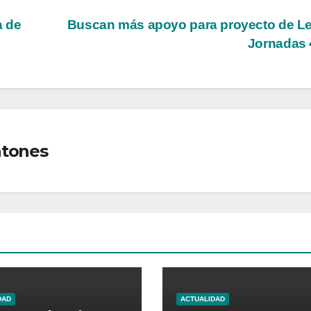
a de
Buscan más apoyo para proyecto de L
Jornadas 
ntones
DAD
ACTUALIDAD