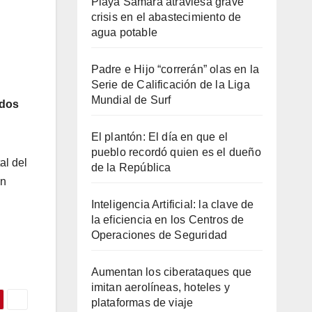
Playa Sámara atraviesa grave
crisis en el abastecimiento de
agua potable
Padre e Hijo “correrán” olas en la
Serie de Calificación de la Liga
Mundial de Surf
ados
El plantón: El día en que el
pueblo recordó quien es el dueño
al del
de la República
en
Inteligencia Artificial: la clave de
la eficiencia en los Centros de
Operaciones de Seguridad
Aumentan los ciberataques que
imitan aerolíneas, hoteles y
plataformas de viaje