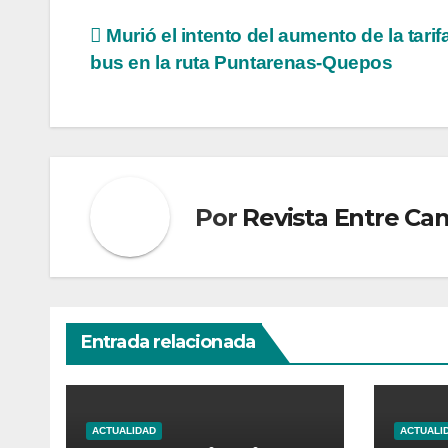
Navegación
Murió el intento del aumento de la tarif
bus en la ruta Puntarenas-Quepos
de
entradas
Por
Revista Entre Ca
Entrada relacionada
ACTUALIDAD
ACTUALI