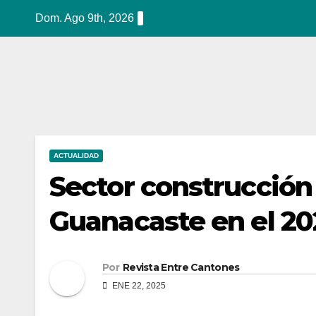
Ir
Dom. Ago 9th, 2026
al
contenido
ACTUALIDAD
Sector construcción 
Guanacaste en el 2
Por
Revista Entre Cantones
ENE 22, 2025