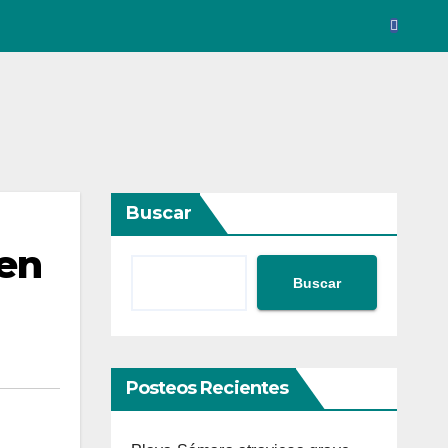
Buscar
 en
Buscar
Posteos Recientes