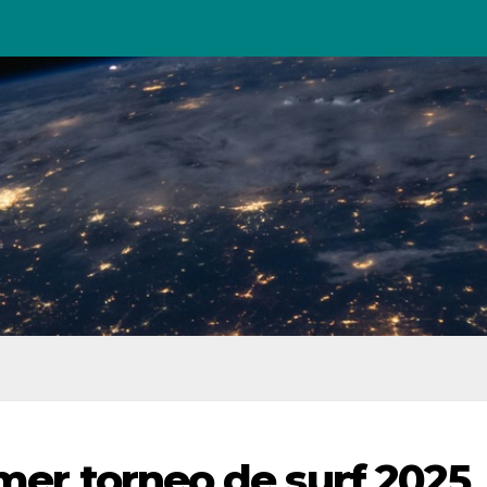
imer torneo de surf 2025