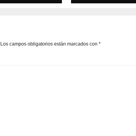
de Garabito
Los campos obligatorios están marcados con
*