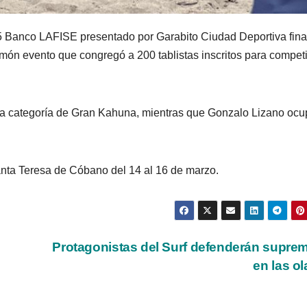
25 Banco LAFISE presentado por Garabito Ciudad Deportiva fina
món evento que congregó a 200 tablistas inscritos para competi
 la categoría de Gran Kahuna, mientras que Gonzalo Lizano ocu
Santa Teresa de Cóbano del 14 al 16 de marzo.
Protagonistas del Surf defenderán supre
en las o