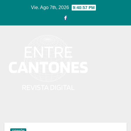
Ir
Vie. Ago 7th, 2026
9:40:57 PM
al
contenido
OPINIÓN