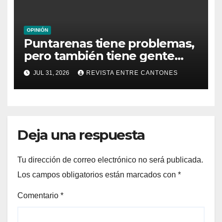
OPINIÓN
Puntarenas tiene problemas,
pero también tiene gente
que los enfrenta
JUL 31, 2026
REVISTA ENTRE CANTONES
Deja una respuesta
Tu dirección de correo electrónico no será publicada.
Los campos obligatorios están marcados con
*
Comentario
*