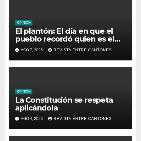
OPINIÓN
El plantón: El día en que el
pueblo recordó quien es el
dueño de la República
AGO 7, 2026
REVISTA ENTRE CANTONES
OPINIÓN
La Constitución se respeta
aplicándola
AGO 4, 2026
REVISTA ENTRE CANTONES