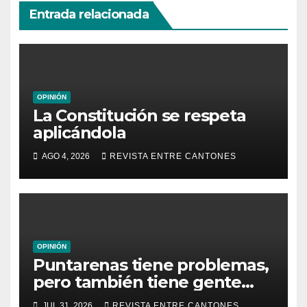
Entrada relacionada
OPINIÓN
La Constitución se respeta
aplicándola
AGO 4, 2026
REVISTA ENTRE CANTONES
OPINIÓN
Puntarenas tiene problemas,
pero también tiene gente
que los enfrenta
JUL 31, 2026
REVISTA ENTRE CANTONES