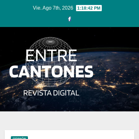
Ir
Vie. Ago 7th, 2026
1:18:43 PM
al
contenido
OPINIÓN