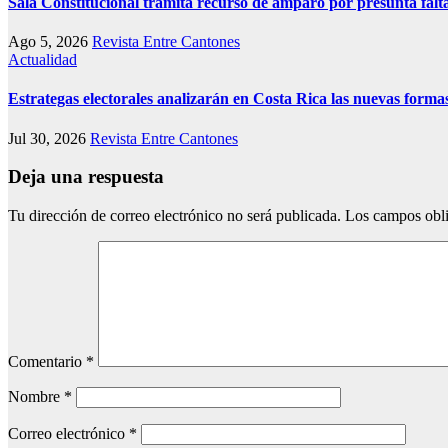
Sala Constitucional tramita recurso de amparo por presunta falt
Ago 5, 2026
Revista Entre Cantones
Actualidad
Estrategas electorales analizarán en Costa Rica las nuevas formas
Jul 30, 2026
Revista Entre Cantones
Deja una respuesta
Tu dirección de correo electrónico no será publicada.
Los campos obli
Comentario
*
Nombre
*
Correo electrónico
*