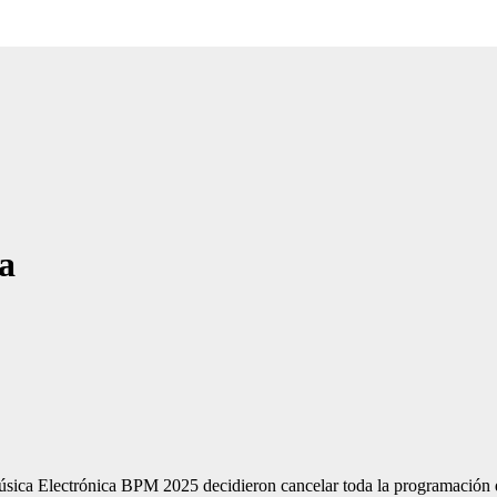
la
Música Electrónica BPM 2025 decidieron cancelar toda la programación 