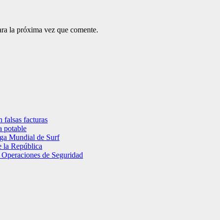
ara la próxima vez que comente.
falsas facturas
a potable
Liga Mundial de Surf
e la República
 de Operaciones de Seguridad