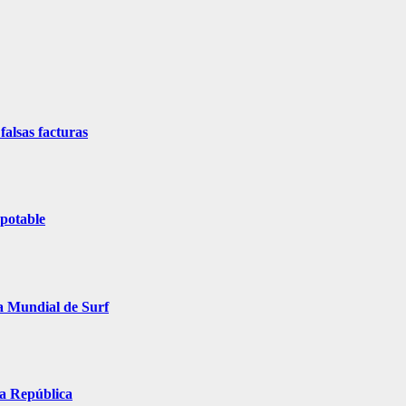
alsas facturas
 potable
ga Mundial de Surf
la República