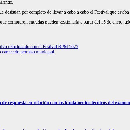
marindo.
e desistían por completo de llevar a cabo a cabo el Festival que estaba
que compraron entradas pueden gestionarla a partir del 15 de enero; ade
ativo relacionado con el Festival BPM 2025
o carece de permiso municipal
a de respuesta en relación con los fundamentos técnicos del exame